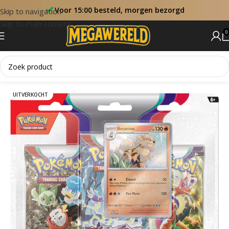
Voor 15:00 besteld, morgen bezorgd
Skip to navigation
Skip to main content
0
Home
Blister
UITVERKOCHT