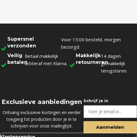
Supersnel
Voor 15:00 besteld, morgen
verzonden
bezorgd.
Veilig
Makkelijk
Betaal makkelijk
14 dagen
betalen
retourneren
achteraf met Klarna.
gemakkelijk
terugsturen.
Exclusieve aanbiedingen
Schrijf je in
Ontvang exclusieve kortingen en eerder
toegang tot producten door je in te
schrijven voor onze mailinglijst:
Aanmelden
Klantenservice