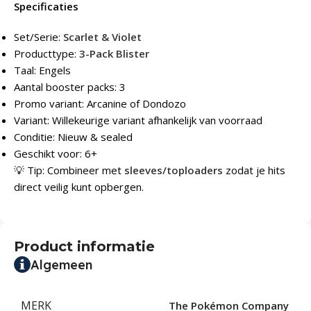
Specificaties
Set/Serie:
Scarlet & Violet
Producttype:
3-Pack Blister
Taal: Engels
Aantal booster packs: 3
Promo variant: Arcanine of Dondozo
Variant: Willekeurige variant afhankelijk van voorraad
Conditie: Nieuw & sealed
Geschikt voor: 6+
💡 Tip: Combineer met
sleeves/toploaders
zodat je hits
direct veilig kunt opbergen.
Product informatie
Algemeen
MERK
The Pokémon Company