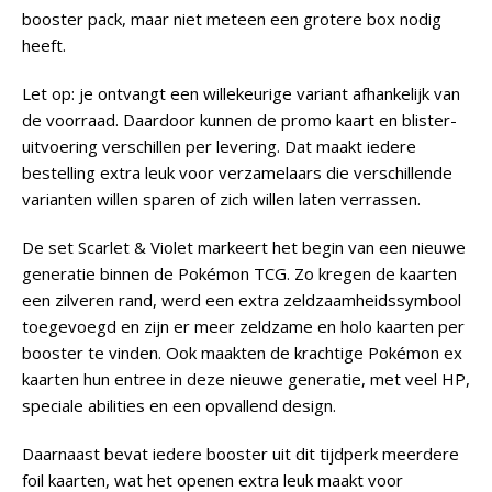
booster pack, maar niet meteen een grotere box nodig
heeft.
Let op: je ontvangt een willekeurige variant afhankelijk van
de voorraad. Daardoor kunnen de promo kaart en blister-
uitvoering verschillen per levering. Dat maakt iedere
bestelling extra leuk voor verzamelaars die verschillende
varianten willen sparen of zich willen laten verrassen.
De set Scarlet & Violet markeert het begin van een nieuwe
generatie binnen de Pokémon TCG. Zo kregen de kaarten
een zilveren rand, werd een extra zeldzaamheidssymbool
toegevoegd en zijn er meer zeldzame en holo kaarten per
booster te vinden. Ook maakten de krachtige Pokémon ex
kaarten hun entree in deze nieuwe generatie, met veel HP,
speciale abilities en een opvallend design.
Daarnaast bevat iedere booster uit dit tijdperk meerdere
foil kaarten, wat het openen extra leuk maakt voor