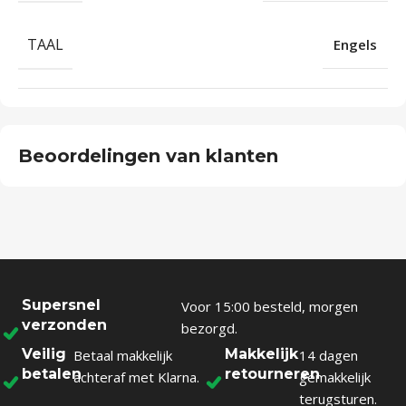
TAAL
Engels
Beoordelingen van klanten
Supersnel
Voor 15:00 besteld, morgen
verzonden
bezorgd.
Veilig
Makkelijk
Betaal makkelijk
14 dagen
betalen
retourneren
achteraf met Klarna.
gemakkelijk
terugsturen.