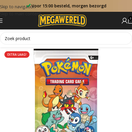
Voor 15:00 besteld, morgen bezorgd
Skip to navigation
Skip to main content
0
Home
Booster Packs
EXTRA LAAG!