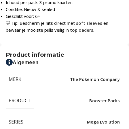
Inhoud per pack: 3 promo kaarten
Conditie: Nieuw & sealed
Geschikt voor: 6+
💡 Tip: Bescherm je hits direct met
soft sleeves
en
bewaar je mooiste pulls veilig in
toploaders
.
Product informatie
Algemeen
MERK
The Pokémon Company
PRODUCT
Booster Packs
SERIES
Mega Evolution