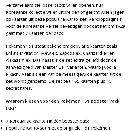
verzamelaars die losse packs willen openen, hun
Koreaanse collectie willen uitbreiden of gericht willen jagen
op kaarten uit deze populaire Kanto-set. Verkooppagina’s
voor de Koreaanse versie bevestigen ook dat het om sv2a
gaat met 7 kaarten per pack.
Pokémon 151 staat bekend om populaire kaarten zoals
Erika’s Invitation, Mew ex, Zapdos ex, Charizard ex en
Alakazam ex. Daarnaast is de set extra geliefd door de
aanwezigheid van Master Ball-varianten, waarbij vooral
Pikachu vaak als een van de meest gewilde kaarten uit de
set wordt genoemd. De set telt 165 kaarten plus 45
secret rares.
Waarom kiezen voor een Pokémon 151 Booster Pack
(KR)?
7 Koreaanse kaarten in één booster pack
Populaire Kanto-set met de originele 151 Pokémon