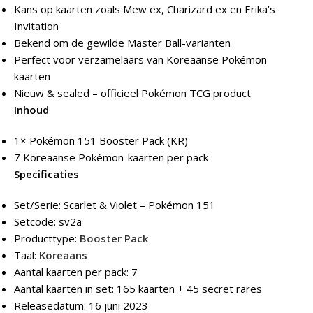
Kans op kaarten zoals Mew ex, Charizard ex en Erika’s
Invitation
Bekend om de gewilde Master Ball-varianten
Perfect voor verzamelaars van Koreaanse Pokémon
kaarten
Nieuw & sealed – officieel Pokémon TCG product
Inhoud
1× Pokémon 151 Booster Pack (KR)
7 Koreaanse Pokémon-kaarten per pack
Specificaties
Set/Serie: Scarlet & Violet – Pokémon 151
Setcode: sv2a
Producttype:
Booster Pack
Taal:
Koreaans
Aantal kaarten per pack: 7
Aantal kaarten in set: 165 kaarten + 45 secret rares
Releasedatum: 16 juni 2023