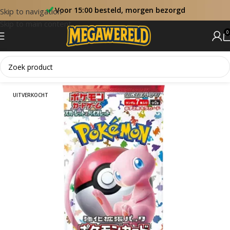
Voor 15:00 besteld, morgen bezorgd
Skip to navigation
Skip to main content
0
Home
Booster Packs
UITVERKOCHT