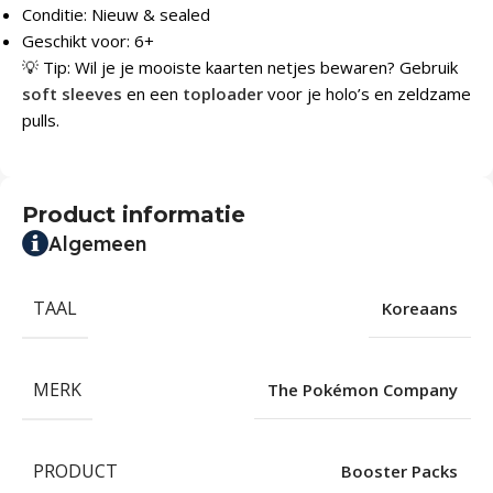
Conditie: Nieuw & sealed
Geschikt voor: 6+
💡 Tip: Wil je je mooiste kaarten netjes bewaren? Gebruik
soft sleeves
en een
toploader
voor je holo’s en zeldzame
pulls.
Product informatie
Algemeen
TAAL
Koreaans
MERK
The Pokémon Company
PRODUCT
Booster Packs