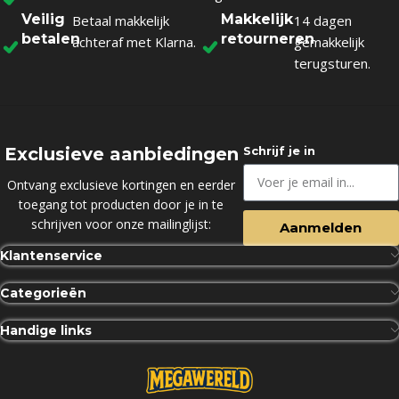
Veilig
Makkelijk
Betaal makkelijk
14 dagen
betalen
retourneren
achteraf met Klarna.
gemakkelijk
terugsturen.
Exclusieve aanbiedingen
Schrijf je in
Ontvang exclusieve kortingen en eerder
toegang tot producten door je in te
schrijven voor onze mailinglijst:
Aanmelden
Klantenservice
Categorieën
Handige links