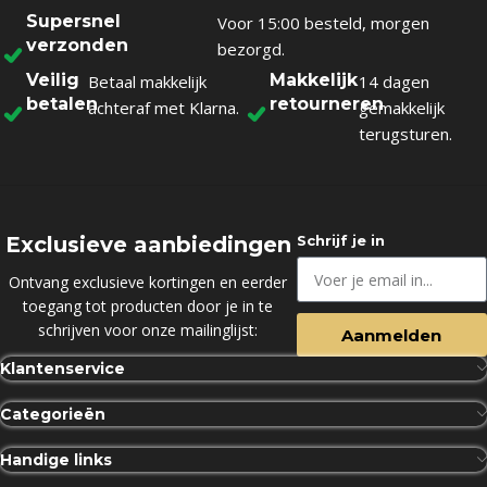
Supersnel
Voor 15:00 besteld, morgen
verzonden
bezorgd.
Veilig
Makkelijk
Betaal makkelijk
14 dagen
betalen
retourneren
achteraf met Klarna.
gemakkelijk
terugsturen.
Exclusieve aanbiedingen
Schrijf je in
Ontvang exclusieve kortingen en eerder
toegang tot producten door je in te
schrijven voor onze mailinglijst:
Aanmelden
Klantenservice
Categorieën
Handige links