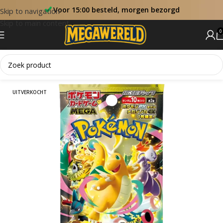
Voor 15:00 besteld, morgen bezorgd
Skip to navigation
Skip to main content
0
Home
Booster Packs
UITVERKOCHT