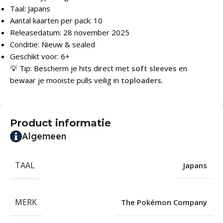
Taal: Japans
Aantal kaarten per pack: 10
Releasedatum: 28 november 2025
Conditie: Nieuw & sealed
Geschikt voor: 6+
💡 Tip: Bescherm je hits direct met
soft sleeves
en
bewaar je mooiste pulls veilig in
toploaders
.
Product informatie
Algemeen
TAAL
Japans
MERK
The Pokémon Company