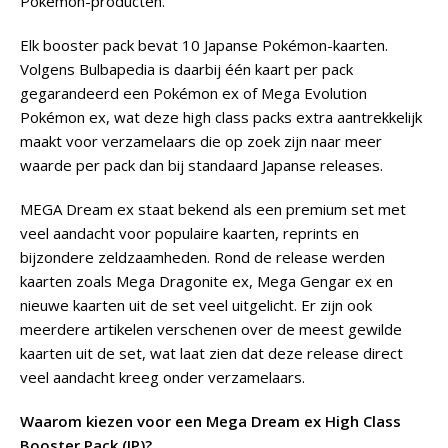
Pokémon-producten.
Elk booster pack bevat 10 Japanse Pokémon-kaarten.
Volgens Bulbapedia is daarbij één kaart per pack
gegarandeerd een Pokémon ex of Mega Evolution
Pokémon ex, wat deze high class packs extra aantrekkelijk
maakt voor verzamelaars die op zoek zijn naar meer
waarde per pack dan bij standaard Japanse releases.
MEGA Dream ex staat bekend als een premium set met
veel aandacht voor populaire kaarten, reprints en
bijzondere zeldzaamheden. Rond de release werden
kaarten zoals Mega Dragonite ex, Mega Gengar ex en
nieuwe kaarten uit de set veel uitgelicht. Er zijn ook
meerdere artikelen verschenen over de meest gewilde
kaarten uit de set, wat laat zien dat deze release direct
veel aandacht kreeg onder verzamelaars.
Waarom kiezen voor een Mega Dream ex High Class
Booster Pack (JP)?