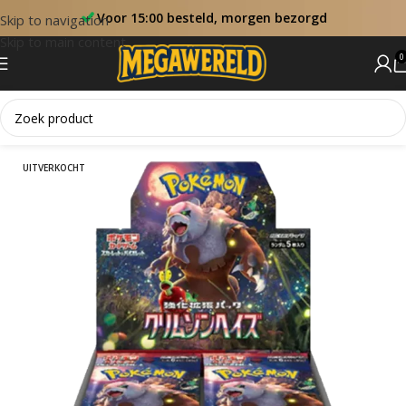
Voor 15:00 besteld, morgen bezorgd
Skip to navigation
Skip to main content
0
Home
Booster Boxen
UITVERKOCHT