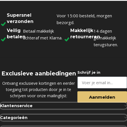
Supersnel
Voor 15:00 besteld, morgen
verzonden
bezorgd.
Veilig
Makkelijk
Betaal makkelijk
14 dagen
betalen
retourneren
achteraf met Klarna.
gemakkelijk
terugsturen.
Exclusieve aanbiedingen
Schrijf je in
Ontvang exclusieve kortingen en eerder
toegang tot producten door je in te
schrijven voor onze mailinglijst:
Aanmelden
Klantenservice
Categorieën