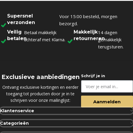
Supersnel
Voor 15:00 besteld, morgen
verzonden
bezorgd.
Veilig
Makkelijk
Betaal makkelijk
14 dagen
betalen
retourneren
achteraf met Klarna.
gemakkelijk
terugsturen.
Exclusieve aanbiedingen
Schrijf je in
Ontvang exclusieve kortingen en eerder
toegang tot producten door je in te
schrijven voor onze mailinglijst:
Aanmelden
Klantenservice
Categorieën