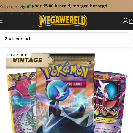
Voor 15:00 besteld, morgen bezorgd
Skip to navigation
Skip to main content
0
Home
Booster Packs
UITVERKOCHT