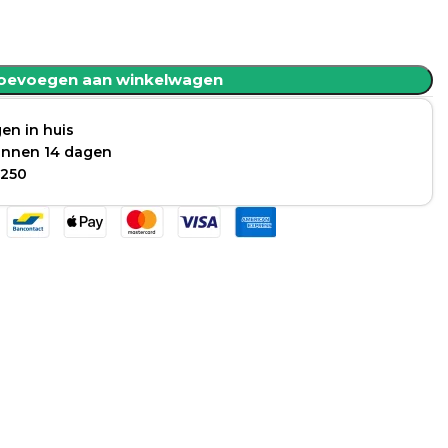
oevoegen aan winkelwagen
en in huis
binnen 14 dagen
 250