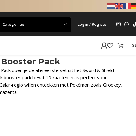
Categorieën
Login / Register
0,
 Booster Pack
Pack open je de allereerste set uit het Sword & Shield-
k booster pack bevat 10 kaarten en is perfect voor
 Galar-regio willen ontdekken met Pokémon zoals Grookey,
amazenta.