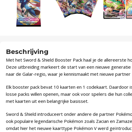
Beschrijving
Met het Sword & Shield Booster Pack haal je de allereerste hoo
Deze uitbreiding markeert de start van een nieuwe generat
naar de Galar-regio, waar je kennismaakt met nieuwe partner
Elk booster pack bevat 10 kaarten en 1 codekaart. Daardoor is
losse packs willen openen, maar ook voor spelers die hun colle
met kaarten uit een belangrijke basisset.
Sword & Shield introduceert onder andere de partner Pokémo
ook populaire legendarische Pokémon zoals Zacian en Zamazen
omdat hier het nieuwe kaarttype Pokémon V werd geïntroduc