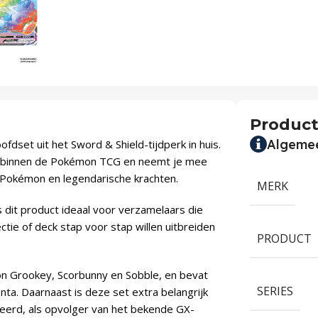
Product
Algeme
fdset uit het Sword & Shield-tijdperk in huis.
ie binnen de Pokémon TCG en neemt je mee
 Pokémon en legendarische krachten.
MERK
 dit product ideaal voor verzamelaars die
ctie of deck stap voor stap willen uitbreiden
PRODUCT
n Grookey, Scorbunny en Sobble, en bevat
SERIES
ta. Daarnaast is deze set extra belangrijk
eerd, als opvolger van het bekende GX-