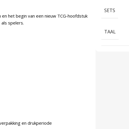
SETS
n en het begin van een nieuw TCG-hoofdstuk
als spelers.
TAAL
 verpakking en drukperiode