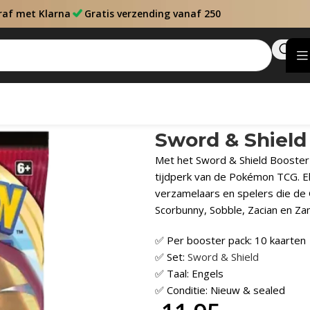
raf met Klarna
Gratis verzending vanaf 250
Sword & Shield
Met het Sword & Shield Booster 
tijdperk van de Pokémon TCG. El
verzamelaars en spelers die de
Scorbunny, Sobble, Zacian en Z
✅ Per booster pack: 10 kaarten
✅ Set:
Sword & Shield
✅ Taal: Engels
✅ Conditie: Nieuw & sealed