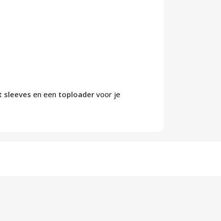
t sleeves
en een
toploader
voor je