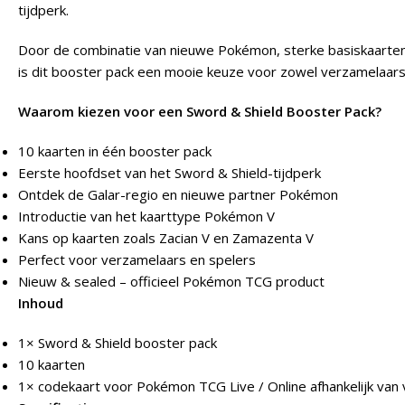
tijdperk.
Door de combinatie van nieuwe Pokémon, sterke basiskaarte
is dit booster pack een mooie keuze voor zowel verzamelaars 
Waarom kiezen voor een Sword & Shield Booster Pack?
10 kaarten in één booster pack
Eerste hoofdset van het Sword & Shield-tijdperk
Ontdek de Galar-regio en nieuwe partner Pokémon
Introductie van het kaarttype Pokémon V
Kans op kaarten zoals Zacian V en Zamazenta V
Perfect voor verzamelaars en spelers
Nieuw & sealed – officieel Pokémon TCG product
Inhoud
1× Sword & Shield booster pack
10 kaarten
1× codekaart voor Pokémon TCG Live / Online afhankelijk van