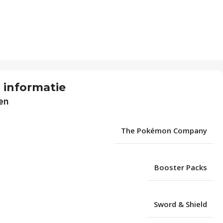
 informatie
en
The Pokémon Company
Booster Packs
Sword & Shield