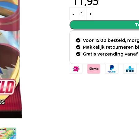
11,95
T
Voor 15:00 besteld, morg
Makkelijk retourneren 
Gratis verzending vanaf