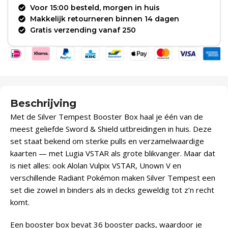
Voor 15:00 besteld, morgen in huis
Makkelijk retourneren binnen 14 dagen
Gratis verzending vanaf 250
Beschrijving
Met de Silver Tempest Booster Box haal je één van de
meest geliefde Sword & Shield uitbreidingen in huis. Deze
set staat bekend om sterke pulls en verzamelwaardige
kaarten — met Lugia VSTAR als grote blikvanger. Maar dat
is niet alles: ook Alolan Vulpix VSTAR, Unown V en
verschillende Radiant Pokémon maken Silver Tempest een
set die zowel in binders als in decks geweldig tot z’n recht
komt.
Een booster box bevat 36 booster packs, waardoor je