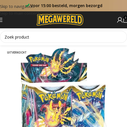
Voor 15:00 besteld, morgen bezorgd
Skip to navigation
Skip to main content
0
Home
Booster Boxen
UITVERKOCHT