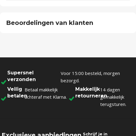
Beoordelingen van klanten
Supersnel
Voor 15:00 besteld, morgen
verzonden
bezorgd.
Veilig
Makkelijk
Betaal makkelijk
14 dagen
betalen
retourneren
achteraf met Klarna.
gemakkelijk
terugsturen.
Exclusieve aanbiedingen
Schrijf je in