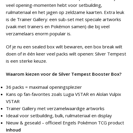
veel opening-momenten hebt voor setbuilding,
ruilmateriaal en het jagen op zeldzame kaarten. Extra leuk
is de Trainer Gallery: een sub-set met speciale artworks
(vaak met trainers en Pokémon samen) die bij veel
verzamelaars enorm populair is.
Of je nu een sealed box wilt bewaren, een box break wilt
doen of in één keer veel packs wilt openen: Silver Tempest
is een sterke keuze.
Waarom kiezen voor de Silver Tempest Booster Box?
36 packs = maximaal openingsplezier
Kans op fan-favorites zoals Lugia VSTAR en Alolan Vulpix
VSTAR
Trainer Gallery met verzamelwaardige artworks
Ideaal voor setbuilding, bulk, ruilmateriaal en display
Nieuw & geseald – officieel Engels Pokémon TCG product
Inhoud