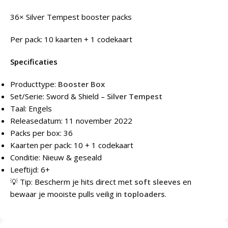
36× Silver Tempest booster packs
Per pack: 10 kaarten + 1 codekaart
Specificaties
Producttype:
Booster Box
Set/Serie: Sword & Shield –
Silver Tempest
Taal: Engels
Releasedatum: 11 november 2022
Packs per box: 36
Kaarten per pack: 10 + 1 codekaart
Conditie: Nieuw & geseald
Leeftijd: 6+
💡 Tip: Bescherm je hits direct met
soft sleeves
en
bewaar je mooiste pulls veilig in
toploaders
.