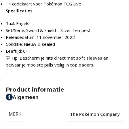
1× codekaart voor Pokémon TCG Live
Specificaties
Taal: Engels
Set/Serie: Sword & Shield – Silver Tempest
Releasedatum: 11 november 2022
Conditie: Nieuw & sealed
Leeftijd: 6+
💡 Tip: Bescherm je hits direct met
soft sleeves
en
bewaar je mooiste pulls veilig in
toploaders
.
Product informatie
Algemeen
MERK
The Pokémon Company