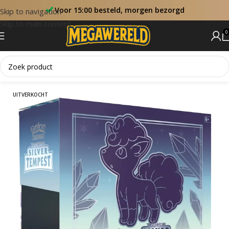
Voor 15:00 besteld, morgen bezorgd
Skip to navigation
Skip to main content
0
Home
Elite Trainer Box
UITVERKOCHT