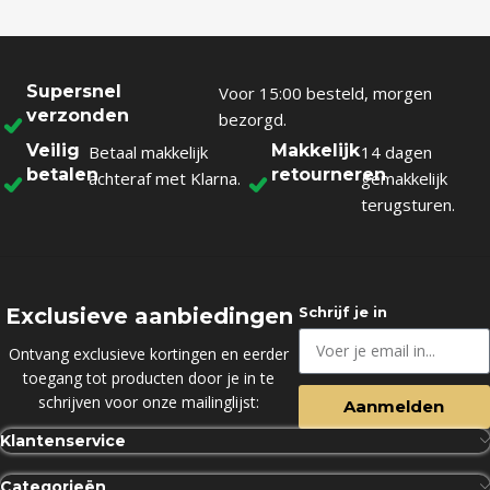
Supersnel
Voor 15:00 besteld, morgen
verzonden
bezorgd.
Veilig
Makkelijk
Betaal makkelijk
14 dagen
betalen
retourneren
achteraf met Klarna.
gemakkelijk
terugsturen.
Exclusieve aanbiedingen
Schrijf je in
Ontvang exclusieve kortingen en eerder
toegang tot producten door je in te
schrijven voor onze mailinglijst:
Aanmelden
Klantenservice
Categorieën