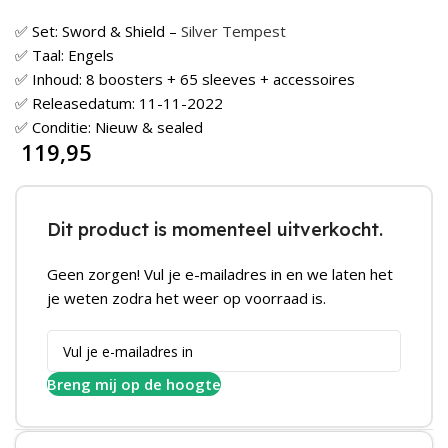
✅ Set: Sword & Shield –
Silver Tempest
✅ Taal: Engels
✅ Inhoud: 8 boosters + 65 sleeves + accessoires
✅ Releasedatum: 11-11-2022
✅ Conditie: Nieuw & sealed
119,95
Dit product is momenteel uitverkocht.
Geen zorgen! Vul je e-mailadres in en we laten het
je weten zodra het weer op voorraad is.
Breng mij op de hoogte