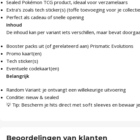
Sealed Pokémon TCG product, ideaal voor verzamelaars
Extra’s zoals tech sticker(s) (toffe toevoeging voor je collectie
Perfect als cadeau of snelle opening
Inhoud
De inhoud kan per variant iets verschillen, maar bevat doorga
Booster packs uit (of gerelateerd aan) Prismatic Evolutions
Promo kaart(en)
Tech sticker(s)
Eventuele codekaart(en)
Belangrijk
Random Variant: je ontvangt een willekeurige uitvoering
Conditie: nieuw & sealed
💡 Tip: Bescherm je hits direct met
soft sleeves
en bewaar je 
Beoordelingen van klanten