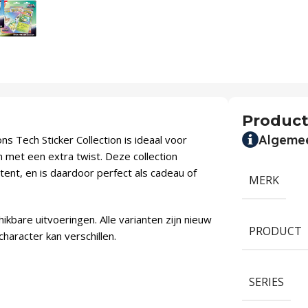
Product
Algeme
 Tech Sticker Collection is ideaal voor
et een extra twist. Deze collection
ent, en is daardoor perfect als cadeau of
MERK
kbare uitvoeringen. Alle varianten zijn nieuw
PRODUCT
haracter kan verschillen.
SERIES