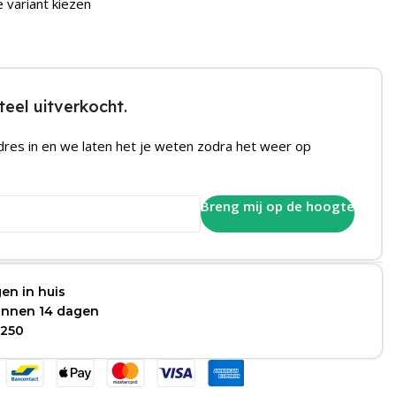
e variant kiezen
eel uitverkocht.
dres in en we laten het je weten zodra het weer op
Breng mij op de hoogte
en in huis
binnen 14 dagen
 250