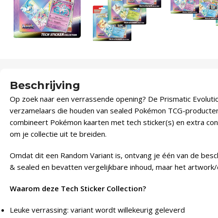
Beschrijving
Op zoek naar een verrassende opening? De Prismatic Evolutions
verzamelaars die houden van sealed Pokémon TCG-producten m
combineert Pokémon kaarten met tech sticker(s) en extra cont
om je collectie uit te breiden.
Omdat dit een Random Variant is, ontvang je één van de beschi
& sealed en bevatten vergelijkbare inhoud, maar het artwork/c
Waarom deze Tech Sticker Collection?
Leuke verrassing: variant wordt willekeurig geleverd