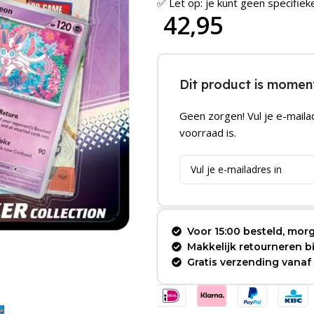
✅ Let op: je kunt geen specifiek
42,95
Dit product is moment
Geen zorgen! Vul je e-maila
voorraad is.
Voor 15:00 besteld, morg
Makkelijk retourneren 
Gratis verzending vanaf