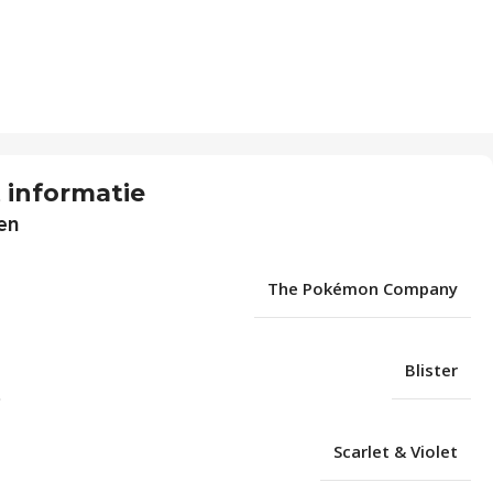
 informatie
en
The Pokémon Company
Blister
Scarlet & Violet