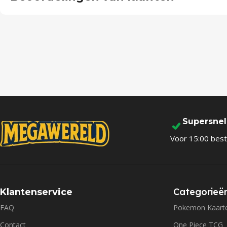
Supersne
Voor 15:00 best
Categorieë
Klantenservice
FAQ
Pokemon Kaart
Contact
One Piece TCG