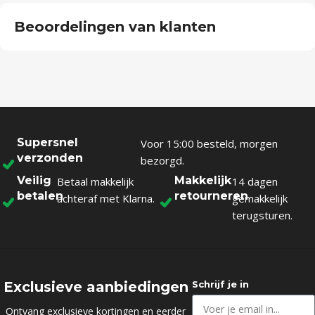
Beoordelingen van klanten
Supersnel
Voor 15:00 besteld, morgen
verzonden
bezorgd.
Veilig
Makkelijk
Betaal makkelijk
14 dagen
betalen
retourneren
achteraf met Klarna.
gemakkelijk
terugsturen.
Exclusieve aanbiedingen
Schrijf je in
Ontvang exclusieve kortingen en eerder