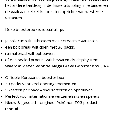
het andere taaldesign, de frisse uitstraling in je binder en
de vaak aantrekkelijke prijs ten opzichte van westerse
varianten.
Deze boosterbox is ideaal als je:
je collectie wilt uitbreiden met Koreaanse varianten,
een box break wilt doen met 30 packs,
ruilmateriaal wilt opbouwen,
of een sealed product wilt bewaren als display-item.
Waarom kiezen voor de Mega Brave Booster Box (KR)?
Officiële Koreaanse booster box
30 packs voor veel openingsmomenten
5 kaarten per pack – snel sorteren en opbouwen
Perfect voor internationale verzamelaars en spelers
Nieuw & geseald – origineel Pokémon TCG product
Inhoud