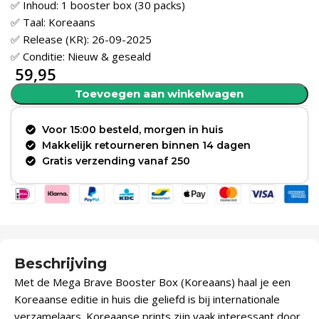
✅ Inhoud: 1 booster box (30 packs)
✅ Taal: Koreaans
✅ Release (KR): 26-09-2025
✅ Conditie: Nieuw & geseald
59,95
Toevoegen aan winkelwagen
Voor 15:00 besteld, morgen in huis
Makkelijk retourneren binnen 14 dagen
Gratis verzending vanaf 250
Beschrijving
Met de Mega Brave Booster Box (Koreaans) haal je een
Koreaanse editie in huis die geliefd is bij internationale
verzamelaars. Koreaanse prints zijn vaak interessant door