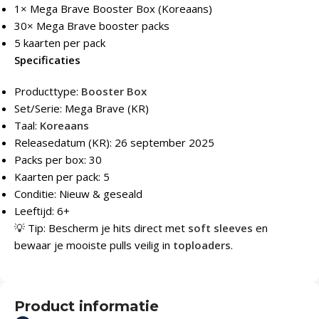
1× Mega Brave Booster Box (Koreaans)
30× Mega Brave booster packs
5 kaarten per pack
Specificaties
Producttype:
Booster Box
Set/Serie: Mega Brave (KR)
Taal:
Koreaans
Releasedatum (KR): 26 september 2025
Packs per box: 30
Kaarten per pack: 5
Conditie: Nieuw & geseald
Leeftijd: 6+
💡 Tip: Bescherm je hits direct met
soft sleeves
en
bewaar je mooiste pulls veilig in
toploaders
.
Product informatie