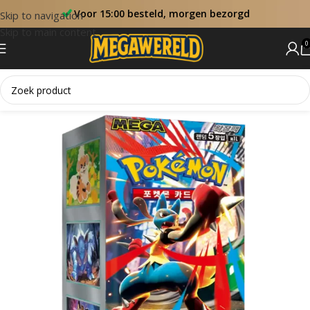
Voor 15:00 besteld, morgen bezorgd
Skip to navigation
Skip to main content
0
Home
Booster Boxen