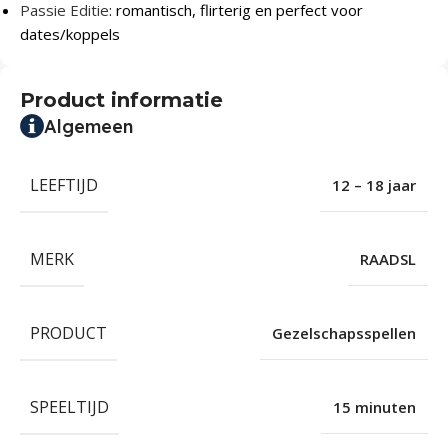
Passie Editie
: romantisch, flirterig en perfect voor
dates/koppels
Product informatie
Algemeen
LEEFTIJD
12 – 18 jaar
MERK
RAADSL
PRODUCT
Gezelschapsspellen
SPEELTIJD
15 minuten