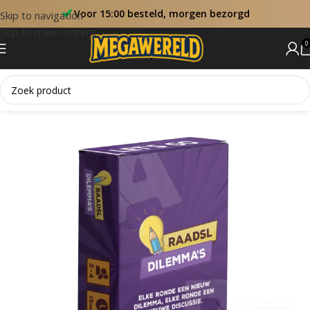
Voor 15:00 besteld, morgen bezorgd
Skip to navigation
Skip to main content
0
Home
Fun & Games