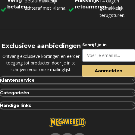
Veilig
Makkelijk
Betaal makkelijk
14 dagen
betalen
retourneren
achteraf met Klarna.
gemakkelijk
terugsturen.
Exclusieve aanbiedingen
Schrijf je in
Ontvang exclusieve kortingen en eerder
toegang tot producten door je in te
schrijven voor onze mailinglijst:
Aanmelden
Klantenservice
Categorieën
Handige links