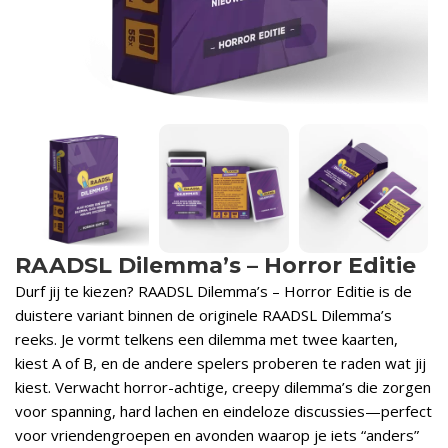
RAADSL Dilemma’s – Horror Editie
Durf jij te kiezen? RAADSL Dilemma’s – Horror Editie is de
duistere variant binnen de originele RAADSL Dilemma’s
reeks. Je vormt telkens een dilemma met twee kaarten,
kiest A of B, en de andere spelers proberen te raden wat jij
kiest. Verwacht horror-achtige, creepy dilemma’s die zorgen
voor spanning, hard lachen en eindeloze discussies—perfect
voor vriendengroepen en avonden waarop je iets “anders”