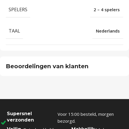
SPELERS
2 – 4 spelers
TAAL
Nederlands
Beoordelingen van klanten
Supersnel
Voor 15:00 besteld, morgen
verzonden
bezorgd.