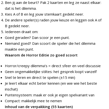
Ben jij aan de beurt? Pak 2 kaarten en leg ze naast elkaar:
dat is het dilemma.
Kies A of B en leg jouw stemkaart gedekt neer.
De andere speler(s) raden jouw keuze en leggen ook A of
B gedekt neer.
Iedereen draait om:
Goed geraden? Dan scoor je een punt.
Niemand goed? Dan scoort de speler die het dilemma
maakte een punt.
Waarom de Horror Editie zo goed scoort
Horror/creepy dilemma’s = direct sfeer en veel discussie
Geen ongemakkelijke stiltes: het gesprek loopt vanzelf
Snel te leren en direct te spelen (±15 min)
Je leert elkaar echt beter kennen (en wie wie het beste
inschat)
Puntensysteem: maak er ook je eigen spelvariant van
Compact: makkelijk mee te nemen
Inhoud van de verpakking (55 kaarten)