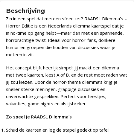
Beschrijving
Zin in een spel dat meteen sfeer zet? RAADSL Dilemma’s –
Horror Editie is een Nederlands dilemma kaartspel dat je
in no-time op gang helpt—maar dan met een spannende,
horrorachtige twist. Ideaal voor horror-fans, donkere
humor en groepen die houden van discussies waar je
meteen in zit.
Het concept blijft heerlijk simpel: jij maakt een dilemma
met twee kaarten, kiest A of B, en de rest moet raden wat
jij zou kiezen. Door de horror-thema dilemma’s krijg je
sneller sterke meningen, grappige discussies en
onverwachte gesprekken. Perfect voor feestjes,
vakanties, game nights en als ijsbreker.
Zo speel je RAADSL Dilemma’s
Schud de kaarten en leg de stapel gedekt op tafel.