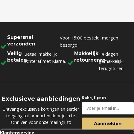
Supersnel
Voor 15:00 besteld, morgen
verzonden
bezorgd.
Veilig
Makkelijk
Betaal makkelijk
14 dagen
betalen
retourneren
achteraf met Klarna.
gemakkelijk
terugsturen.
Exclusieve aanbiedingen
Schrijf je in
Ontvang exclusieve kortingen en eerder
toegang tot producten door je in te
schrijven voor onze mailinglijst:
Aanmelden
Klantenservice