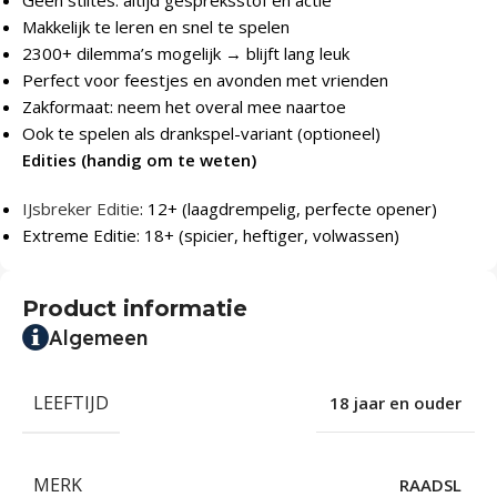
Makkelijk te leren en snel te spelen
2300+ dilemma’s mogelijk → blijft lang leuk
Perfect voor feestjes en avonden met vrienden
Zakformaat: neem het overal mee naartoe
Ook te spelen als drankspel-variant (optioneel)
Edities (handig om te weten)
IJsbreker Editie
: 12+ (laagdrempelig, perfecte opener)
Extreme Editie: 18+ (spicier, heftiger, volwassen)
Product informatie
Algemeen
LEEFTIJD
18 jaar en ouder
MERK
RAADSL