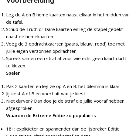
Voorbereiding
Leg de A en B home kaarten naast elkaar in het midden van
de tafel.
Schud de Truth or Dare kaarten en leg de stapel gedekt
naast de homekaarten.
Voeg de 3 opdrachtkaarten (paars, blauw, rood) toe met
jullie eigen verzonnen opdrachten.
Spreek samen een straf af voor wie echt geen kaart durft
te kiezen.
Spelen
Pak 2 kaarten en leg ze op A en B: het dilemma is klaar.
Jij kiest A of B en voert uit wat je kiest.
Niet durven? Dan doe je de straf die jullie vooraf hebben
afgesproken.
Waarom de Extreme Editie zo populair is
18+: explicieter en spannender dan de IJsbreker Editie
Geen stiltes: altijd gespreksstof en actie