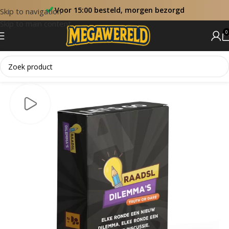
Voor 15:00 besteld, morgen bezorgd
Skip to navigation
Skip to main content
0
Home
Fun & Games