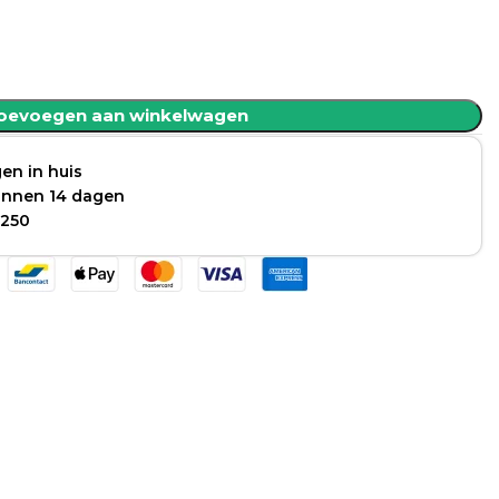
oevoegen aan winkelwagen
en in huis
binnen 14 dagen
 250