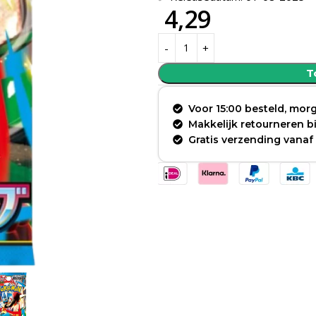
4,29
T
Voor 15:00 besteld, morg
Makkelijk retourneren 
Gratis verzending vanaf