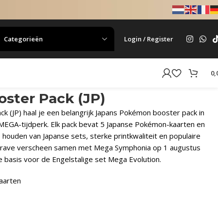
Categorieën
Login / Register
0,
ster Pack (JP)
 (JP) haal je een belangrijk Japans Pokémon booster pack in
e MEGA-tijdperk. Elk pack bevat 5 Japanse Pokémon-kaarten en
 houden van Japanse sets, sterke printkwaliteit en populaire
Brave verscheen samen met Mega Symphonia op 1 augustus
e basis voor de Engelstalige set Mega Evolution.
aarten