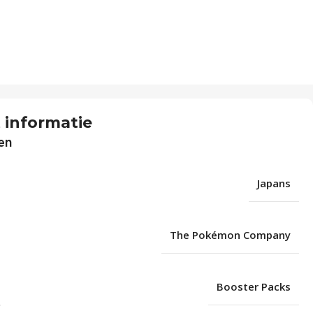
 informatie
en
Japans
The Pokémon Company
Booster Packs