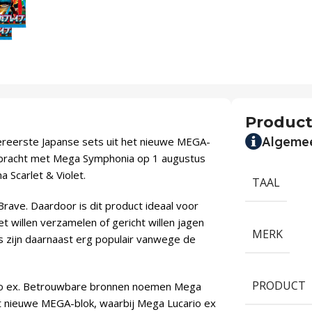
Product
Algeme
ereerste Japanse sets uit het nieuwe MEGA-
ebracht met Mega Symphonia op 1 augustus
 Scarlet & Violet.
TAAL
ave. Daardoor is dit product ideaal voor
t willen verzamelen of gericht willen jagen
MERK
s zijn daarnaast erg populair vanwege de
PRODUCT
io ex. Betrouwbare bronnen noemen Mega
t nieuwe MEGA-blok, waarbij Mega Lucario ex