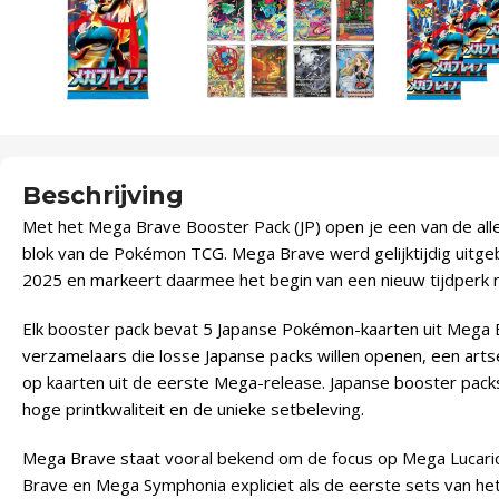
Beschrijving
Met het Mega Brave Booster Pack (JP) open je een van de all
blok van de Pokémon TCG. Mega Brave werd gelijktijdig uitg
2025 en markeert daarmee het begin van een nieuw tijdperk na
Elk booster pack bevat 5 Japanse Pokémon-kaarten uit Mega Br
verzamelaars die losse Japanse packs willen openen, een artse
op kaarten uit de eerste Mega-release. Japanse booster pack
hoge printkwaliteit en de unieke setbeleving.
Mega Brave staat vooral bekend om de focus op Mega Lucar
Brave en Mega Symphonia expliciet als de eerste sets van he