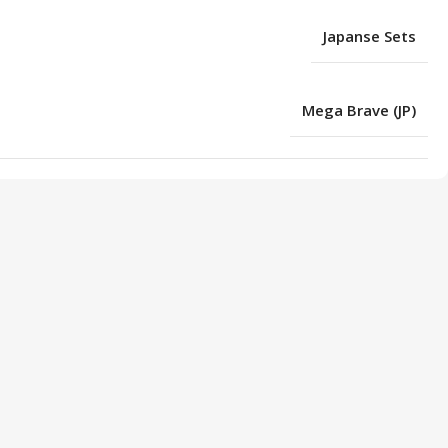
Japanse Sets
Mega Brave (JP)