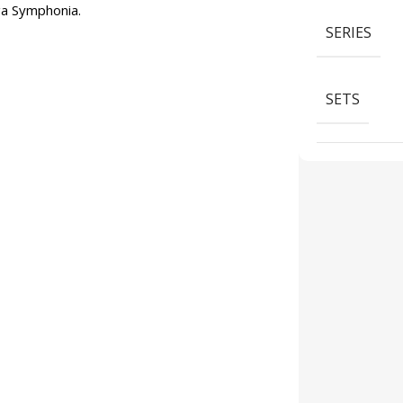
ga Symphonia.
SERIES
SETS