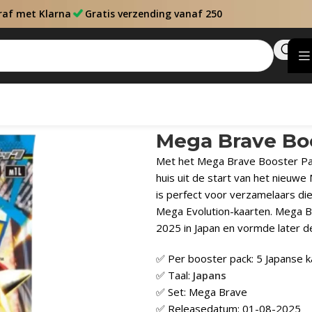
raf met Klarna
Gratis verzending vanaf 250
Mega Brave Boo
Met het Mega Brave Booster Pack
huis uit de start van het nieuw
is perfect voor verzamelaars die
Mega Evolution-kaarten. Mega 
2025 in Japan en vormde later d
✅ Per booster pack: 5 Japanse k
✅ Taal:
Japans
✅ Set: Mega Brave
✅ Releasedatum: 01-08-2025