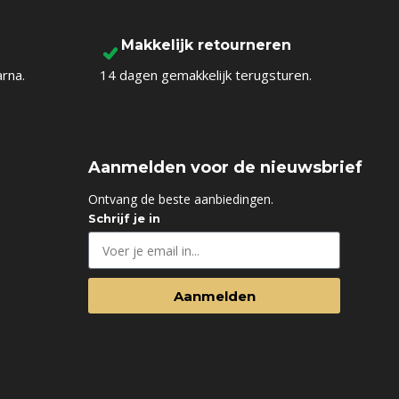
To Shop
Makkelijk retourneren
arna.
14 dagen gemakkelijk terugsturen.
Aanmelden voor de nieuwsbrief
d
Ontvang de beste aanbiedingen.
Schrijf je in
Aanmelden