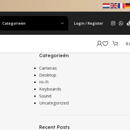
Categorieën
Login / Register
0,
Categorieën
Cameras
Desktop
Hi-Fi
Keyboards
Sound
Uncategorized
Recent Posts