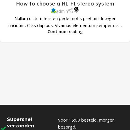
How to choose a HI-FI stereo system
0
admin
Nullam dictum felis eu pede mollis pretium. Integer
tincidunt. Cras dapibus. Vivamus elementum semper nisi...
Continue reading
Supersnel
Voor 15:00 besteld, morgen
verzonden
bezorgd.