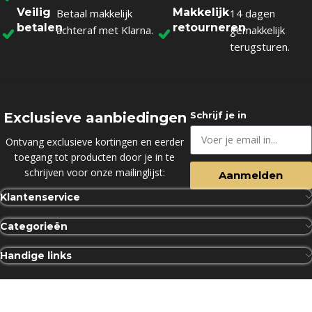
Veilig
Makkelijk
Betaal makkelijk
14 dagen
betalen
retourneren
achteraf met Klarna.
gemakkelijk
terugsturen.
Exclusieve aanbiedingen
Schrijf je in
Ontvang exclusieve kortingen en eerder
toegang tot producten door je in te
schrijven voor onze mailinglijst:
Aanmelden
Klantenservice
Categorieën
Handige links