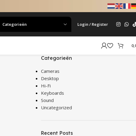
Categorieën
Login / Register
0,
Categorieën
Cameras
Desktop
Hi-Fi
Keyboards
Sound
Uncategorized
Recent Posts