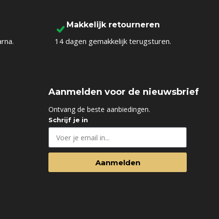
To Shop
Makkelijk retourneren
arna.
14 dagen gemakkelijk terugsturen.
Aanmelden voor de nieuwsbrief
d
Ontvang de beste aanbiedingen.
Schrijf je in
Aanmelden