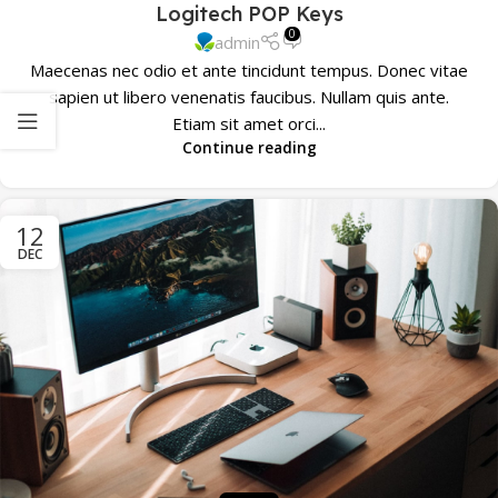
Logitech POP Keys
0
admin
Maecenas nec odio et ante tincidunt tempus. Donec vitae
sapien ut libero venenatis faucibus. Nullam quis ante.
Etiam sit amet orci...
Continue reading
12
DEC