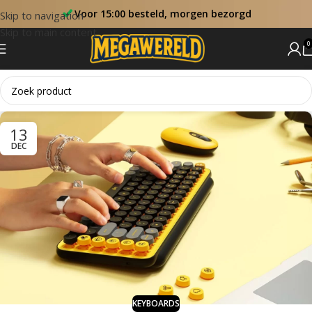
Voor 15:00 besteld, morgen bezorgd
Skip to navigation
Skip to main content
0
13
DEC
KEYBOARDS