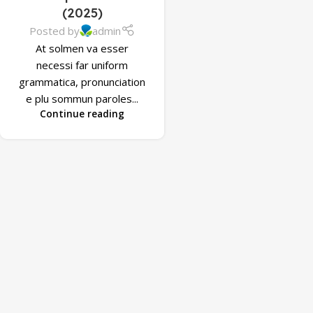
(2025)
Posted by
admin
At solmen va esser
necessi far uniform
grammatica, pronunciation
e plu sommun paroles...
Continue reading