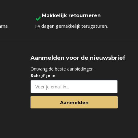
To Shop
Makkelijk retourneren
arna.
14 dagen gemakkelijk terugsturen.
Aanmelden voor de nieuwsbrief
d
Ontvang de beste aanbiedingen.
Schrijf je in
Aanmelden