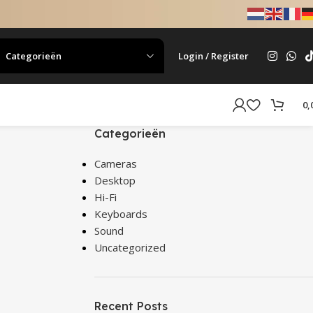
Categorieën
Login / Register
0,
Categorieën
Cameras
Desktop
Hi-Fi
Keyboards
Sound
Uncategorized
Recent Posts