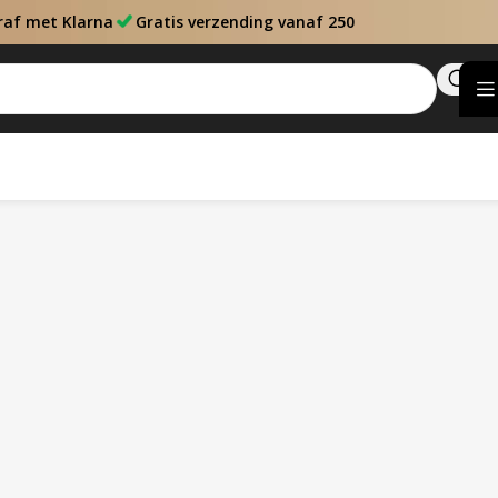
raf met Klarna
Gratis verzending vanaf 250