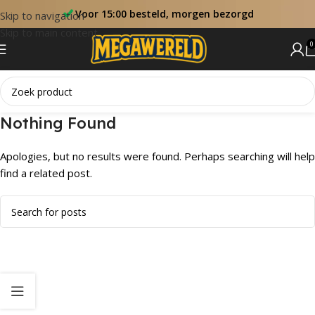
Voor 15:00 besteld, morgen bezorgd
Skip to navigation
Skip to main content
0
Nothing Found
Apologies, but no results were found. Perhaps searching will help
find a related post.