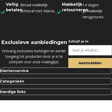
Veilig
Makkelijk
Betaal makkelijk
14 dagen
betalen
retourneren
achteraf met Klarna.
gemakkelijk
terugsturen.
Exclusieve aanbiedingen
Schrijf je in
Ontvang exclusieve kortingen en eerder
toegang tot producten door je in te
schrijven voor onze mailinglijst:
Aanmelden
Klantenservice
Categorieën
Handige links