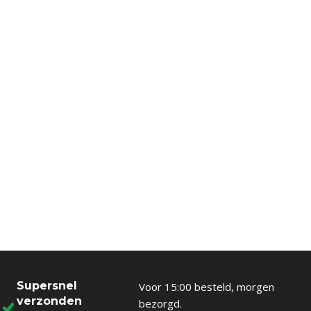
Supersnel
Voor 15:00 besteld, morgen
verzonden
bezorgd.