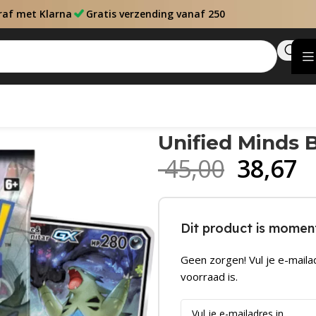
raf met Klarna
Gratis verzending vanaf 250
Unified Minds 
45,00
38,67
Dit product is moment
Geen zorgen! Vul je e-maila
voorraad is.