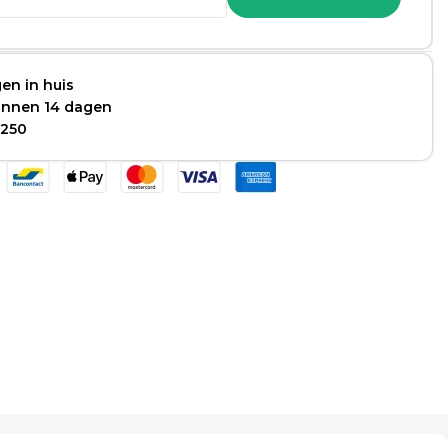
en in huis
binnen 14 dagen
 250