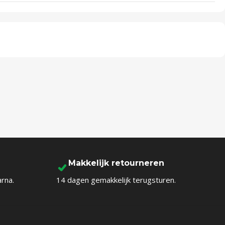
Makkelijk retourneren
arna.
14 dagen gemakkelijk terugsturen.