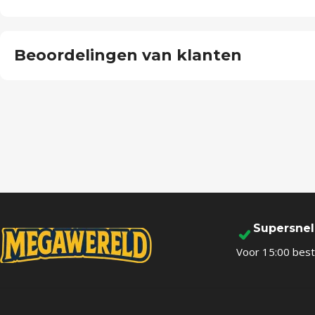
Beoordelingen van klanten
Supersne
Voor 15:00 best