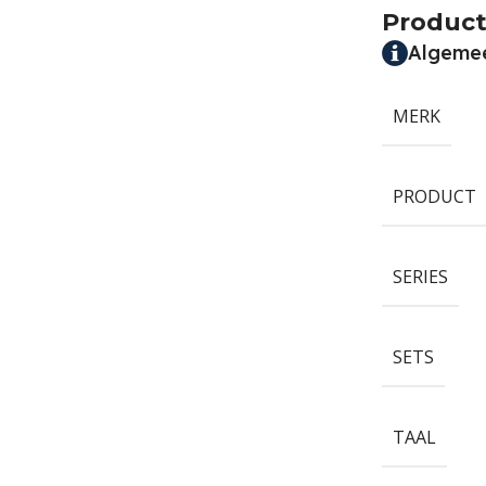
Product
Algeme
MERK
PRODUCT
SERIES
SETS
TAAL