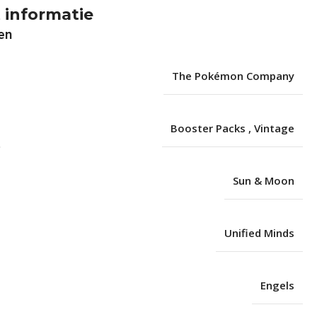
 informatie
en
The Pokémon Company
Booster Packs
,
Vintage
Sun & Moon
Unified Minds
Engels