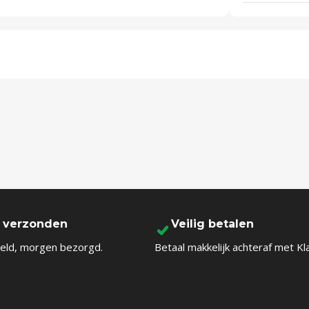
l verzonden
Veilig betalen
eld, morgen bezorgd.
Betaal makkelijk achteraf met Kl