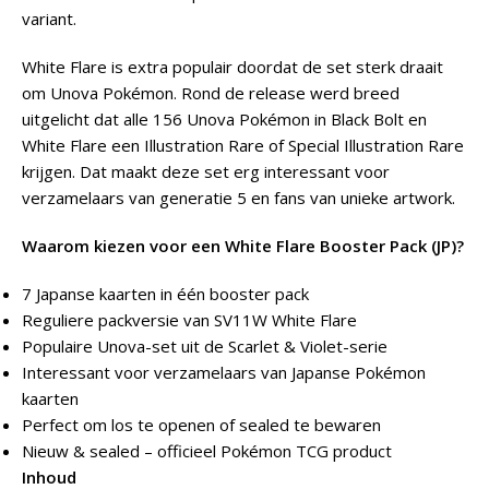
variant.
White Flare is extra populair doordat de set sterk draait
om Unova Pokémon. Rond de release werd breed
uitgelicht dat alle 156 Unova Pokémon in Black Bolt en
White Flare een Illustration Rare of Special Illustration Rare
krijgen. Dat maakt deze set erg interessant voor
verzamelaars van generatie 5 en fans van unieke artwork.
Waarom kiezen voor een White Flare Booster Pack (JP)?
7 Japanse kaarten in één booster pack
Reguliere packversie van SV11W White Flare
Populaire Unova-set uit de Scarlet & Violet-serie
Interessant voor verzamelaars van Japanse Pokémon
kaarten
Perfect om los te openen of sealed te bewaren
Nieuw & sealed – officieel Pokémon TCG product
Inhoud