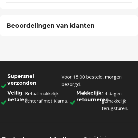
Beoordelingen van klanten
Supersnel
Voor 15:00 besteld, morgen
verzonden
bezorgd.
Veilig
Makkelijk
Betaal makkelijk
14 dagen
betalen
retourneren
achteraf met Klarna.
gemakkelijk
terugsturen.