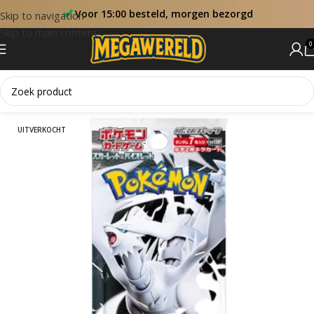
Voor 15:00 besteld, morgen bezorgd
Skip to navigation
Skip to main content
0
Home
Booster Packs
UITVERKOCHT