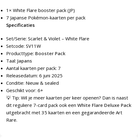
1× White Flare booster pack (JP)
7 Japanse Pokémon-kaarten per pack
Specificaties
Set/Serie: Scarlet & Violet – White Flare
Setcode: SV11W
Producttype:
Booster Pack
Taal:
Japans
Aantal kaarten per pack: 7
Releasedatum: 6 juni 2025
Conditie: Nieuw & sealed
Geschikt voor: 6+
💡 Tip: Wil je meer kaarten per keer openen? Dan is naast
dit reguliere 7-card pack ook een
White Flare Deluxe Pack
uitgebracht met 35 kaarten en een gegarandeerde Art
Rare.