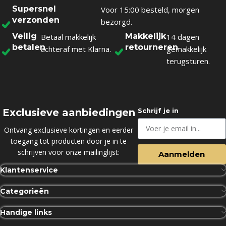
Supersnel
Voor 15:00 besteld, morgen
verzonden
bezorgd.
Veilig
Makkelijk
Betaal makkelijk
14 dagen
betalen
retourneren
achteraf met Klarna.
gemakkelijk
terugsturen.
Exclusieve aanbiedingen
Schrijf je in
Ontvang exclusieve kortingen en eerder
toegang tot producten door je in te
schrijven voor onze mailinglijst:
Aanmelden
Klantenservice
Categorieën
Handige links