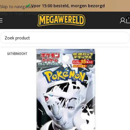
Voor 15:00 besteld, morgen bezorgd
Skip to navigation
Skip to main content
0
Home
Booster Packs
UITVERKOCHT