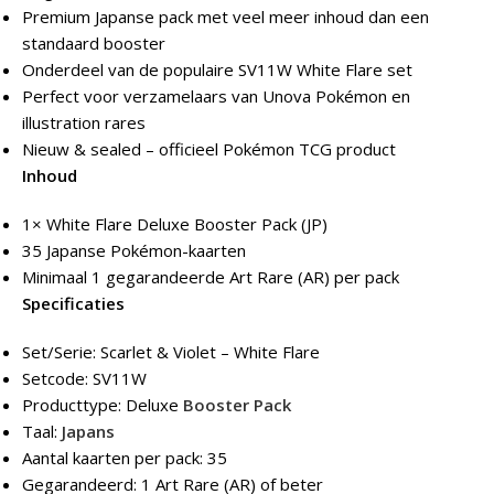
Premium Japanse pack met veel meer inhoud dan een
standaard booster
Onderdeel van de populaire SV11W White Flare set
Perfect voor verzamelaars van Unova Pokémon en
illustration rares
Nieuw & sealed – officieel Pokémon TCG product
Inhoud
1× White Flare Deluxe Booster Pack (JP)
35 Japanse Pokémon-kaarten
Minimaal 1 gegarandeerde Art Rare (AR) per pack
Specificaties
Set/Serie: Scarlet & Violet – White Flare
Setcode: SV11W
Producttype: Deluxe
Booster Pack
Taal:
Japans
Aantal kaarten per pack: 35
Gegarandeerd: 1 Art Rare (AR) of beter