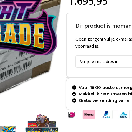
1.695,95
Dit product is moment
Geen zorgen! Vul je e-maila
voorraad is.
Voor 15:00 besteld, morg
Makkelijk retourneren 
Gratis verzending vanaf