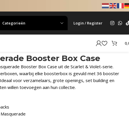
Categorieën
Login / Register
0,
erade Booster Box Case
querade Booster Box Case uit de Scarlet & Violet-serie.
erboxen, waarbij elke boosterbox is gevuld met 36 booster
Ideaal voor verzamelaars, grote openings, set building en
ten willen toevoegen aan hun collectie.
packs
ht Masquerade