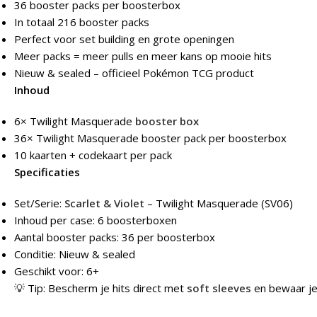
36 booster packs per boosterbox
In totaal 216 booster packs
Perfect voor set building en grote openingen
Meer packs = meer pulls en meer kans op mooie hits
Nieuw & sealed – officieel Pokémon TCG product
Inhoud
6× Twilight Masquerade
booster box
36× Twilight Masquerade booster pack per boosterbox
10 kaarten + codekaart per pack
Specificaties
Set/Serie:
Scarlet & Violet
– Twilight Masquerade (SV06)
Inhoud per case: 6 boosterboxen
Aantal booster packs: 36 per boosterbox
Conditie: Nieuw & sealed
Geschikt voor: 6+
💡 Tip: Bescherm je hits direct met
soft sleeves
en bewaar je 