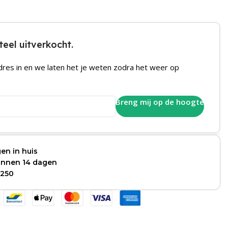
eel uitverkocht.
dres in en we laten het je weten zodra het weer op
Breng mij op de hoogte
en in huis
binnen 14 dagen
 250