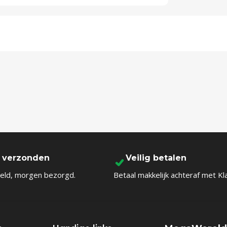
l verzonden
Veilig betalen
eld, morgen bezorgd.
Betaal makkelijk achteraf met Kl