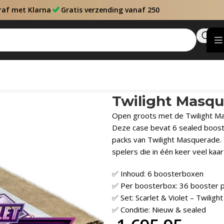
raf met Klarna
Gratis verzending vanaf 250
e
Twilight Masqu
Open groots met de Twilight Mas
Deze case bevat 6 sealed boost
packs van Twilight Masquerade. 
spelers die in één keer veel kaar
✅ Inhoud: 6 boosterboxen
✅ Per boosterbox: 36 booster 
✅ Set: Scarlet & Violet – Twilig
✅ Conditie: Nieuw & sealed