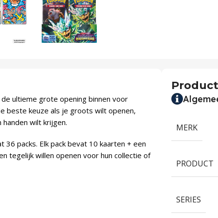
Product
Algeme
e de ultieme grote opening binnen voor
e beste keuze als je groots wilt openen,
 handen wilt krijgen.
MERK
 36 packs. Elk pack bevat 10 kaarten + een
n tegelijk willen openen voor hun collectie of
PRODUCT
SERIES