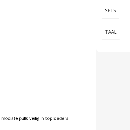
SETS
TAAL
mooiste pulls veilig in
toploaders
.