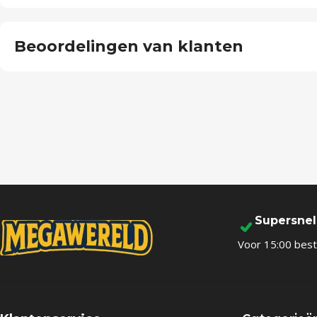
Beoordelingen van klanten
Supersne
Voor 15:00 best