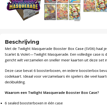
Beschrijving
Met de Twilight Masquerade Booster Box
Case
(SV06) haal j
Scarlet & Violet—Twilight Masquerade. Een volledige case is d
gericht wilt verzamelen en sneller meer kaarten uit deze set in
Deze case bevat 6 boosterboxen, en iedere boosterbox bevat
codekaart. Ideaal voor verzamelaars én spelers die veel kaarte
deckbuilding.
Waarom een Twilight Masquerade Booster Box Case?
6 sealed boosterboxen in één case