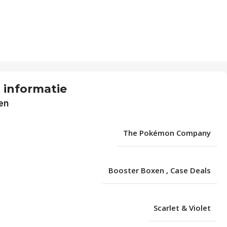
 informatie
en
The Pokémon Company
Booster Boxen
,
Case Deals
Scarlet & Violet