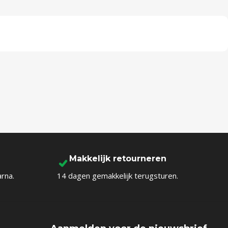
Makkelijk retourneren
arna.
14 dagen gemakkelijk terugsturen.