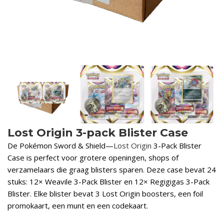
Lost Origin 3-pack Blister Case
De Pokémon Sword & Shield—
Lost Origin
3-Pack Blister
Case is perfect voor grotere openingen, shops of
verzamelaars die graag blisters sparen. Deze case bevat 24
stuks: 12× Weavile 3-Pack Blister en 12× Regigigas 3-Pack
Blister. Elke blister bevat 3 Lost Origin boosters, een foil
promokaart, een munt en een codekaart.