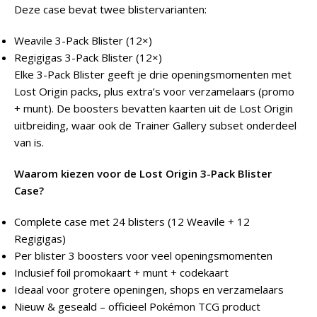
Deze case bevat twee blistervarianten:
Weavile 3-Pack Blister (12×)
Regigigas 3-Pack Blister (12×)
Elke 3-Pack Blister geeft je drie openingsmomenten met
Lost Origin packs, plus extra’s voor verzamelaars (promo
+ munt). De boosters bevatten kaarten uit de Lost Origin
uitbreiding, waar ook de Trainer Gallery subset onderdeel
van is.
Waarom kiezen voor de Lost Origin 3-Pack Blister
Case?
Complete case met 24 blisters (12 Weavile + 12
Regigigas)
Per blister 3 boosters voor veel openingsmomenten
Inclusief foil promokaart + munt + codekaart
Ideaal voor grotere openingen, shops en verzamelaars
Nieuw & geseald – officieel Pokémon TCG product