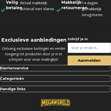
Veilig
Makkelijk
Betaal makkelijk
14 dagen
betalen
retourneren
achteraf met Klarna.
gemakkelijk
terugsturen.
Exclusieve aanbiedingen
Schrijf je in
Ontvang exclusieve kortingen en eerder
toegang tot producten door je in te
schrijven voor onze mailinglijst:
Aanmelden
Klantenservice
Categorieën
Handige links