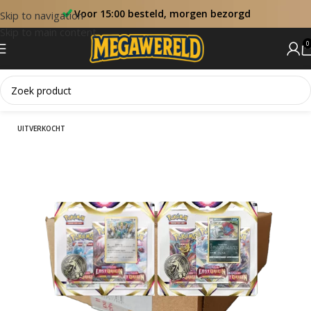
Voor 15:00 besteld, morgen bezorgd
Skip to navigation
Skip to main content
0
Home
Blister
UITVERKOCHT