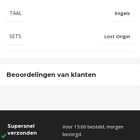
TAAL
Engels
SETS
Lost Origin
Beoordelingen van klanten
Supersnel
Voor 15:00 besteld, morgen
verzonden
bezorgd.