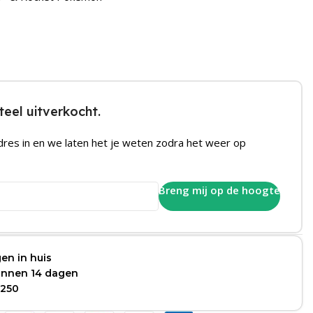
eel uitverkocht.
dres in en we laten het je weten zodra het weer op
Breng mij op de hoogte
en in huis
binnen 14 dagen
 250