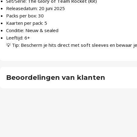
Set/Serie:
The Glory of Team Rocket (KR)
Releasedatum: 20 juni 2025
Packs per box: 30
Kaarten per pack: 5
Conditie: Nieuw & sealed
Leeftijd: 6+
💡 Tip: Bescherm je hits direct met
soft sleeves
en bewaar je 
Beoordelingen van klanten