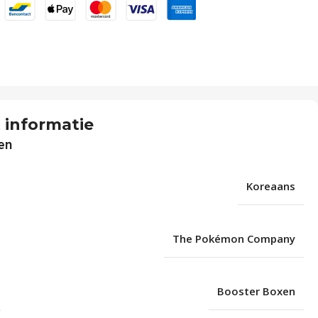
 informatie
en
Koreaans
The Pokémon Company
Booster Boxen