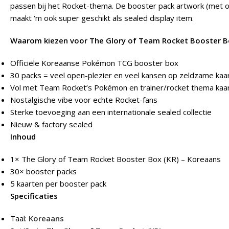
passen bij het Rocket-thema. De booster pack artwork (met o
maakt ‘m ook super geschikt als sealed display item.
Waarom kiezen voor The Glory of Team Rocket Booster Bo
Officiële Koreaanse Pokémon TCG booster box
30 packs = veel open-plezier en veel kansen op zeldzame kaa
Vol met Team Rocket’s Pokémon en trainer/rocket thema kaa
Nostalgische vibe voor echte Rocket-fans
Sterke toevoeging aan een internationale sealed collectie
Nieuw & factory sealed
Inhoud
1× The Glory of Team Rocket Booster Box (KR) – Koreaans
30× booster packs
5 kaarten per booster pack
Specificaties
Taal:
Koreaans