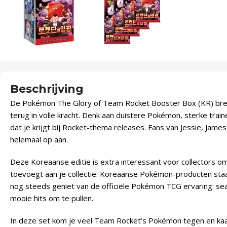
Beschrijving
De Pokémon The Glory of Team Rocket Booster Box (KR) bre
terug in volle kracht. Denk aan duistere Pokémon, sterke trai
dat je krijgt bij Rocket-thema releases. Fans van Jessie, Jame
helemaal op aan.
Deze Koreaanse editie is extra interessant voor collectors om
toevoegt aan je collectie. Koreaanse Pokémon-producten staan 
nog steeds geniet van de officiële Pokémon TCG ervaring: seal
mooie hits om te pullen.
In deze set kom je veel Team Rocket’s Pokémon tegen en kaa