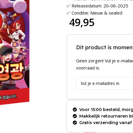
✅ Releasedatum: 20-06-2025
✅ Conditie: Nieuw & sealed
49,95
Dit product is moment
Geen zorgen! Vul je e-maila
voorraad is.
Voor 15:00 besteld, morg
Makkelijk retourneren 
Gratis verzending vanaf