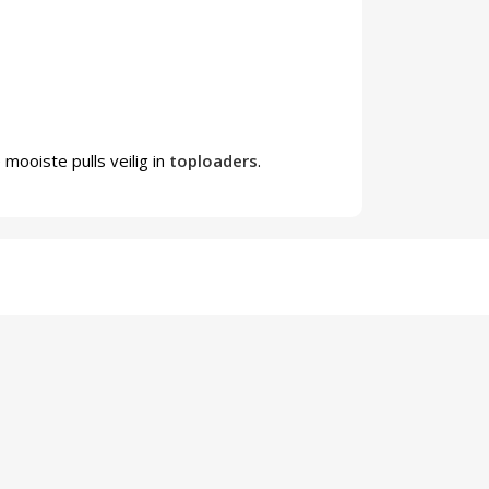
mooiste pulls veilig in
toploaders
.