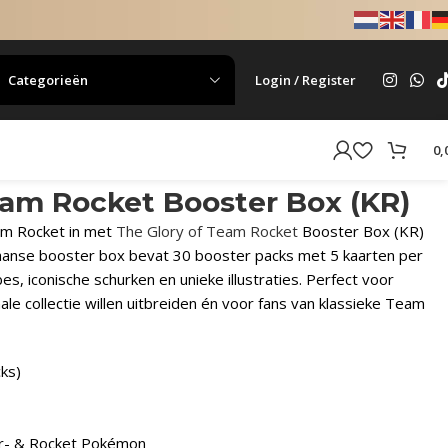
Categorieën
Login / Register
0,
eam Rocket Booster Box (KR)
am Rocket in met
The Glory of Team Rocket
Booster Box (KR)
eaanse booster box bevat 30 booster packs met 5 kaarten per
es, iconische schurken en unieke illustraties. Perfect voor
ale collectie willen uitbreiden én voor fans van klassieke Team
ks)
r- & Rocket Pokémon