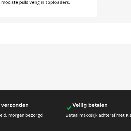
mooiste pulls veilig in
toploaders
.
l verzonden
Veilig betalen
eld, morgen bezorgd.
Betaal makkelijk achteraf met Kl