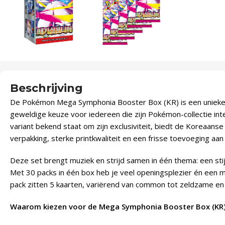
Beschrijving
De Pokémon Mega Symphonia Booster Box (KR) is een unieke
geweldige keuze voor iedereen die zijn Pokémon-collectie inte
variant bekend staat om zijn exclusiviteit, biedt de Koreaans
verpakking, sterke printkwaliteit en een frisse toevoeging aan 
Deze set brengt muziek en strijd samen in één thema: een stij
Met 30 packs in één box heb je veel openingsplezier én een mo
pack zitten 5 kaarten, variërend van common tot zeldzame en 
Waarom kiezen voor de Mega Symphonia Booster Box (KR