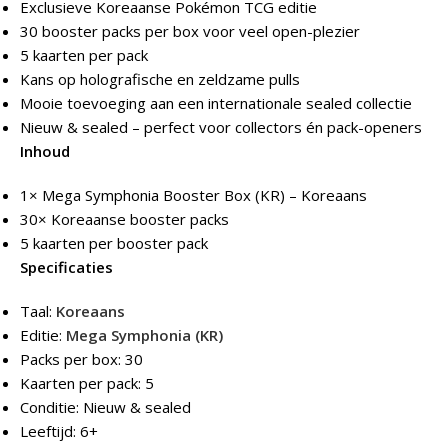
Exclusieve Koreaanse Pokémon TCG editie
30 booster packs per box voor veel open-plezier
5 kaarten per pack
Kans op holografische en zeldzame pulls
Mooie toevoeging aan een internationale sealed collectie
Nieuw & sealed – perfect voor collectors én pack-openers
Inhoud
1× Mega Symphonia Booster Box (KR) – Koreaans
30× Koreaanse booster packs
5 kaarten per booster pack
Specificaties
Taal:
Koreaans
Editie:
Mega Symphonia (KR)
Packs per box: 30
Kaarten per pack: 5
Conditie: Nieuw & sealed
Leeftijd: 6+