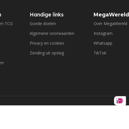
n
Handige links
MegaWerel
en TCG
Goede doelen
Over MegaWereld
Algemene voorwaarden
Instagram
Privacy en cookies
Whatsapp
Zending uit opslag
TikTok
en