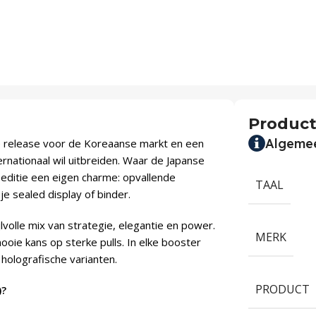
Product
Algeme
 release voor de Koreaanse markt en een
rnationaal wil uitbreiden. Waar de Japanse
e editie een eigen charme: opvallende
TAAL
je sealed display of binder.
lvolle mix van strategie, elegantie en power.
MERK
oie kans op sterke pulls. In elke booster
holografische varianten.
PRODUCT
)?