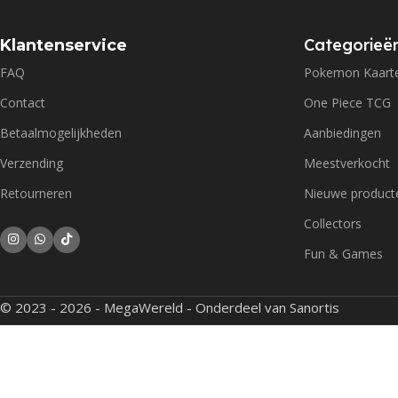
Categorieë
Klantenservice
FAQ
Pokemon Kaart
Contact
One Piece TCG
Betaalmogelijkheden
Aanbiedingen
Verzending
Meestverkocht
Retourneren
Nieuwe product
Collectors
Fun & Games
© 2023 - 2026 - MegaWereld - Onderdeel van Sanortis