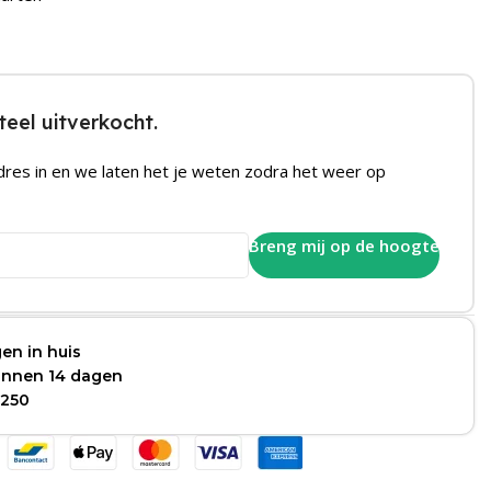
eel uitverkocht.
dres in en we laten het je weten zodra het weer op
Breng mij op de hoogte
en in huis
binnen 14 dagen
 250