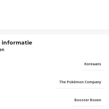
 informatie
en
Koreaans
The Pokémon Company
Booster Boxen