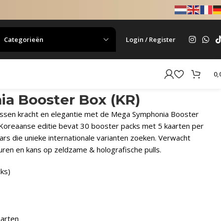
Categorieën
Login / Register
0,
a Booster Box (KR)
ssen kracht en elegantie met de Mega Symphonia Booster
Koreaanse editie bevat 30 booster packs met 5 kaarten per
ars die unieke internationale varianten zoeken. Verwacht
uren en kans op zeldzame & holografische pulls.
ks)
aarten