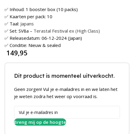
✅ Inhoud: 1 booster box (10 packs)
✅ Kaarten per pack: 10
✅ Taal:
Japans
✅ Set: SV8a –
Terastal Festival ex (High Class)
✅ Releasedatum: 06-12-2024 (Japan)
✅ Conditie: Nieuw & sealed
149,95
Dit product is momenteel uitverkocht.
Geen zorgen! Vul je e-mailadres in en we laten het
je weten zodra het weer op voorraad is.
Breng mij op de hoogte