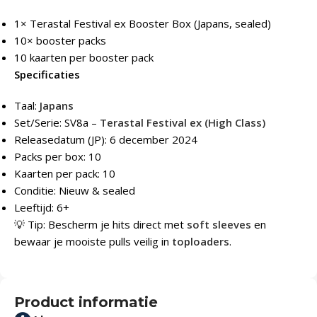
1× Terastal Festival ex Booster Box (Japans, sealed)
10× booster packs
10 kaarten per booster pack
Specificaties
Taal:
Japans
Set/Serie: SV8a –
Terastal Festival ex (High Class)
Releasedatum (JP): 6 december 2024
Packs per box: 10
Kaarten per pack: 10
Conditie: Nieuw & sealed
Leeftijd: 6+
💡 Tip: Bescherm je hits direct met
soft sleeves
en
bewaar je mooiste pulls veilig in
toploaders
.
Product informatie