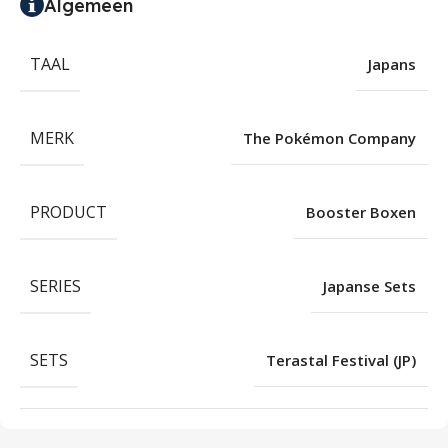
Algemeen
TAAL
Japans
MERK
The Pokémon Company
PRODUCT
Booster Boxen
SERIES
Japanse Sets
SETS
Terastal Festival (JP)