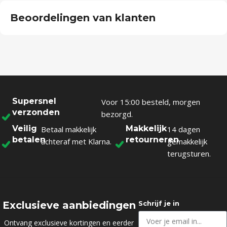
Beoordelingen van klanten
Supersnel
Voor 15:00 besteld, morgen
verzonden
bezorgd.
Veilig
Makkelijk
Betaal makkelijk
14 dagen
betalen
retourneren
achteraf met Klarna.
gemakkelijk
terugsturen.
Exclusieve aanbiedingen
Schrijf je in
Ontvang exclusieve kortingen en eerder