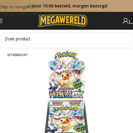
Voor 15:00 besteld, morgen bezorgd
Skip to navigation
Skip to main content
0
Home
Booster Boxen
UITVERKOCHT