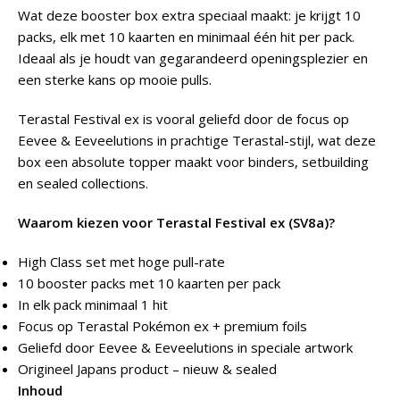
Wat deze booster box extra speciaal maakt: je krijgt 10
packs, elk met 10 kaarten en minimaal één hit per pack.
Ideaal als je houdt van gegarandeerd openingsplezier en
een sterke kans op mooie pulls.
Terastal Festival ex is vooral geliefd door de focus op
Eevee & Eeveelutions in prachtige Terastal-stijl, wat deze
box een absolute topper maakt voor binders, setbuilding
en sealed collections.
Waarom kiezen voor Terastal Festival ex (SV8a)?
High Class set met hoge pull-rate
10 booster packs met 10 kaarten per pack
In elk pack minimaal 1 hit
Focus op Terastal Pokémon ex + premium foils
Geliefd door Eevee & Eeveelutions in speciale artwork
Origineel Japans product – nieuw & sealed
Inhoud