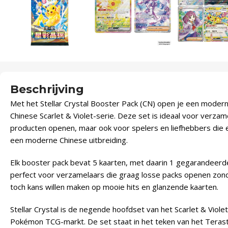
Beschrijving
Met het Stellar Crystal Booster Pack (CN) open je een modern
Chinese Scarlet & Violet-serie. Deze set is ideaal voor verza
producten openen, maar ook voor spelers en liefhebbers die 
een moderne Chinese uitbreiding.
Elk booster pack bevat 5 kaarten, met daarin 1 gegarandeerde 
perfect voor verzamelaars die graag losse packs openen zo
toch kans willen maken op mooie hits en glanzende kaarten.
Stellar Crystal is de negende hoofdset van het Scarlet & Viol
Pokémon TCG-markt. De set staat in het teken van het Teras