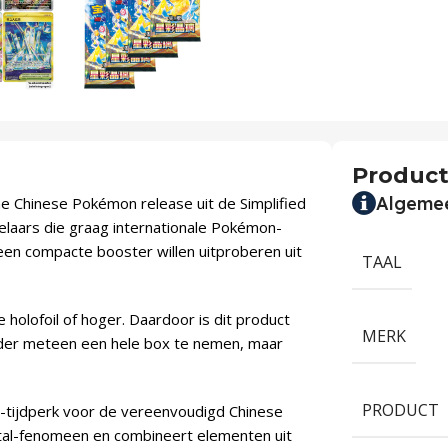
Product
Algeme
e Chinese Pokémon release uit de Simplified
melaars die graag internationale Pokémon-
een compacte booster willen uitproberen uit
TAAL
holofoil of hoger. Daardoor is dit product
MERK
nder meteen een hele box te nemen, maar
PRODUCT
et-tijdperk voor de vereenvoudigd Chinese
tal-fenomeen en combineert elementen uit