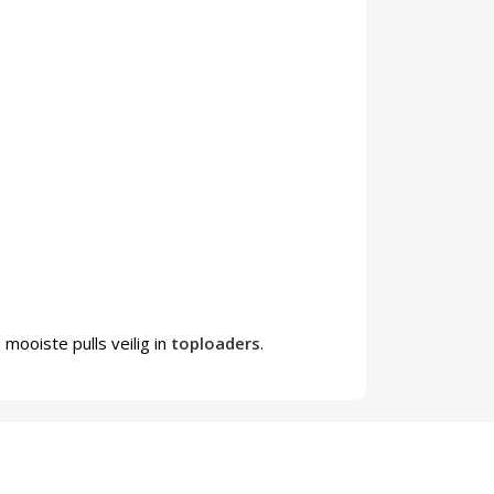
mooiste pulls veilig in
toploaders
.