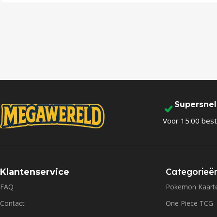
Supersne
Voor 15:00 best
Categorieë
Klantenservice
FAQ
Pokemon Kaart
Contact
One Piece TCG