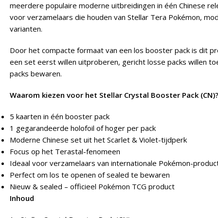
meerdere populaire moderne uitbreidingen in één Chinese rel
voor verzamelaars die houden van Stellar Tera Pokémon, mod
varianten.
Door het compacte formaat van een los booster pack is dit p
een set eerst willen uitproberen, gericht losse packs willen 
packs bewaren.
Waarom kiezen voor het Stellar Crystal Booster Pack (CN)
5 kaarten in één booster pack
1 gegarandeerde holofoil of hoger per pack
Moderne Chinese set uit het Scarlet & Violet-tijdperk
Focus op het Terastal-fenomeen
Ideaal voor verzamelaars van internationale Pokémon-produc
Perfect om los te openen of sealed te bewaren
Nieuw & sealed – officieel Pokémon TCG product
Inhoud