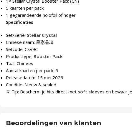
1× Stellar Crystal Booster Pack (CN)
5 kaarten per pack
1 gegarandeerde holofoil of hoger
Specificaties
Set/Serie:
Stellar Crystal
Chinese naam: 星彩晶璃
Setcode: CSV9C
Producttype:
Booster Pack
Taal:
Chinees
Aantal kaarten per pack: 5
Releasedatum: 15 mei 2026
Conditie: Nieuw & sealed
💡 Tip: Bescherm je hits direct met
soft sleeves
en bewaar je 
Beoordelingen van klanten