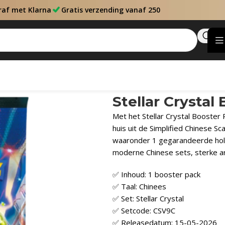
raf met Klarna
Gratis verzending vanaf 250
Stellar Crystal
Met het Stellar Crystal Booster
huis uit de Simplified Chinese Sc
waaronder 1 gegarandeerde holo
moderne Chinese sets, sterke a
✅ Inhoud: 1 booster pack
✅ Taal: Chinees
✅ Set: Stellar Crystal
✅ Setcode: CSV9C
✅ Releasedatum: 15-05-2026