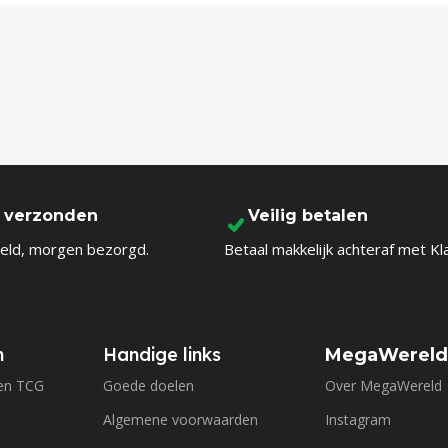
l verzonden
Veilig betalen
eld, morgen bezorgd.
Betaal makkelijk achteraf met Kl
n
Handige links
MegaWerel
en TCG
Goede doelen
Over MegaWereld
Algemene voorwaarden
Instagram