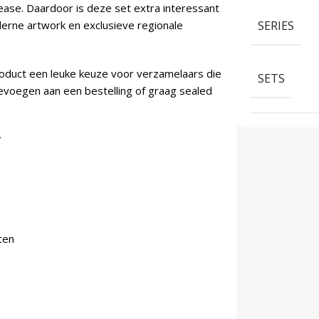
ease. Daardoor is deze set extra interessant
erne artwork en exclusieve regionale
SERIES
roduct een leuke keuze voor verzamelaars die
SETS
toevoegen aan een bestelling of graag sealed
?
ten