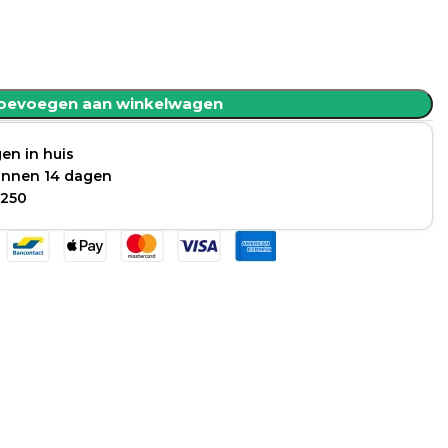
oevoegen aan winkelwagen
en in huis
binnen 14 dagen
 250