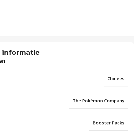
 informatie
en
Chinees
The Pokémon Company
Booster Packs