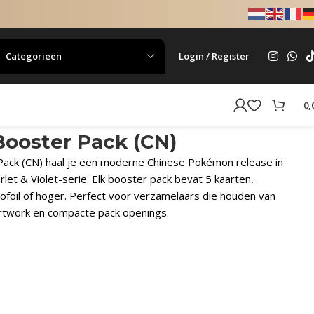
Categorieën
Login / Register
0,
 Booster Pack (CN)
 Pack (CN) haal je een moderne Chinese Pokémon release in
arlet & Violet-serie. Elk booster pack bevat 5 kaarten,
foil of hoger. Perfect voor verzamelaars die houden van
rtwork en compacte pack openings.