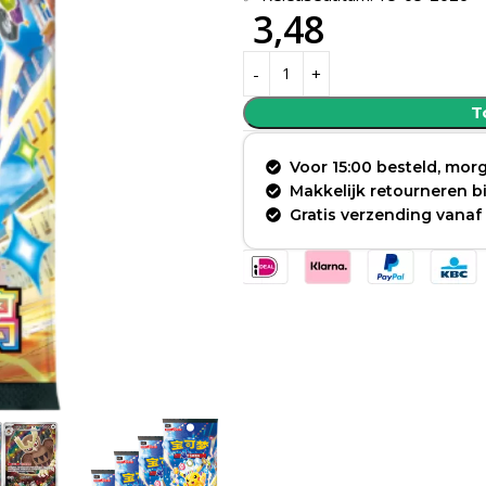
3,48
T
Voor 15:00 besteld, morg
Makkelijk retourneren 
Gratis verzending vanaf