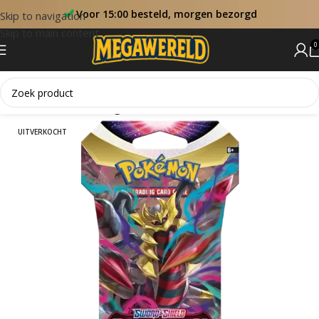
Voor 15:00 besteld, morgen bezorgd
Skip to navigation
Skip to main content
0
Home
Sets
Lost Origin
UITVERKOCHT