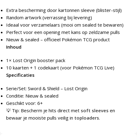
Extra bescherming door kartonnen sleeve (blister-stijl)
Random artwork (verrassing bij levering)
Ideaal voor verzamelaars (mooi om sealed te bewaren)
Perfect voor een opening met kans op zeldzame pulls
Nieuw & sealed – officieel Pokémon TCG product
Inhoud
1× Lost Origin booster pack
10 kaarten + 1 codekaart (voor Pokémon TCG Live)
Specificaties
Serie/Set: Sword & Shield – Lost Origin
Conditie: Nieuw & sealed
Geschikt voor: 6+
💡 Tip: Bescherm je hits direct met
soft sleeves
en
bewaar je mooiste pulls veilig in
toploaders
.