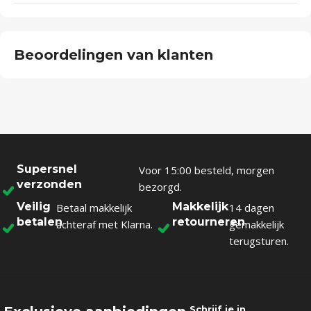
Beoordelingen van klanten
Supersnel
Voor 15:00 besteld, morgen
verzonden
bezorgd.
Veilig
Makkelijk
Betaal makkelijk
14 dagen
betalen
retourneren
achteraf met Klarna.
gemakkelijk
terugsturen.
Schrijf je in