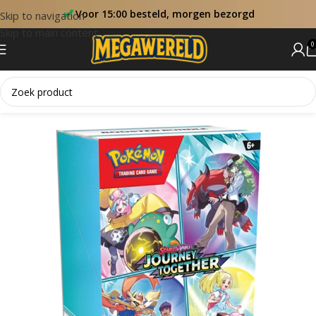
Voor 15:00 besteld, morgen bezorgd
Skip to navigation
Skip to main content
0
Home
Booster Bundels