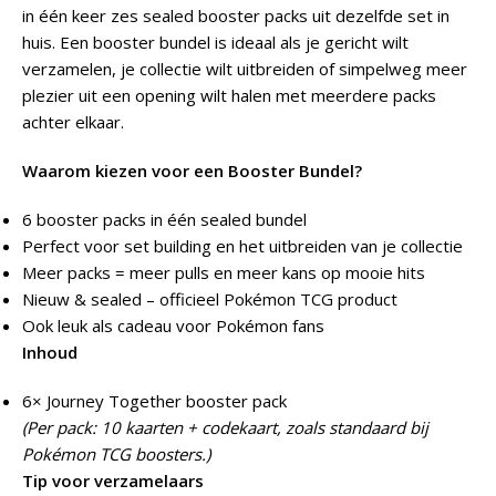
in één keer zes sealed booster packs uit dezelfde set in
huis. Een booster bundel is ideaal als je gericht wilt
verzamelen, je collectie wilt uitbreiden of simpelweg meer
plezier uit een opening wilt halen met meerdere packs
achter elkaar.
Waarom kiezen voor een Booster Bundel?
6 booster packs in één sealed bundel
Perfect voor set building en het uitbreiden van je collectie
Meer packs = meer pulls en meer kans op mooie hits
Nieuw & sealed – officieel Pokémon TCG product
Ook leuk als cadeau voor Pokémon fans
Inhoud
6× Journey Together booster pack
(Per pack: 10 kaarten + codekaart, zoals standaard bij
Pokémon TCG boosters.)
Tip voor verzamelaars