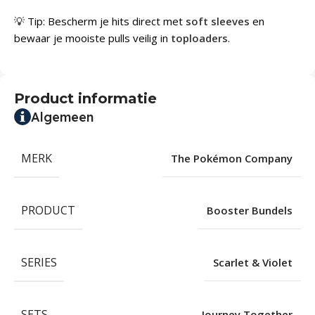
💡 Tip: Bescherm je hits direct met
soft sleeves
en
bewaar je mooiste pulls veilig in
toploaders
.
Product informatie
Algemeen
MERK
The Pokémon Company
PRODUCT
Booster Bundels
SERIES
Scarlet & Violet
SETS
Journey Together