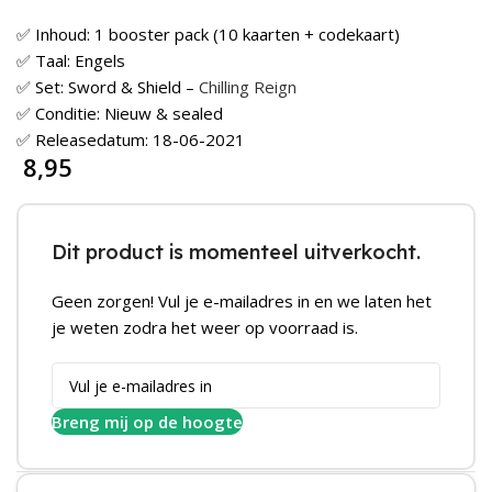
✅ Inhoud: 1 booster pack (10 kaarten + codekaart)
✅ Taal: Engels
✅ Set: Sword & Shield –
Chilling Reign
✅ Conditie: Nieuw & sealed
✅ Releasedatum: 18-06-2021
8,95
Dit product is momenteel uitverkocht.
Geen zorgen! Vul je e-mailadres in en we laten het
je weten zodra het weer op voorraad is.
Breng mij op de hoogte