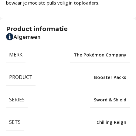
bewaar je mooiste pulls veilig in
toploaders
.
Product informatie
Algemeen
MERK
The Pokémon Company
PRODUCT
Booster Packs
SERIES
Sword & Shield
SETS
Chilling Reign