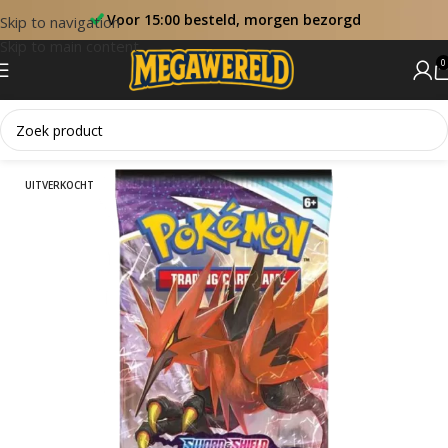
Voor 15:00 besteld, morgen bezorgd
Skip to navigation
Skip to main content
0
Home
Booster Packs
UITVERKOCHT