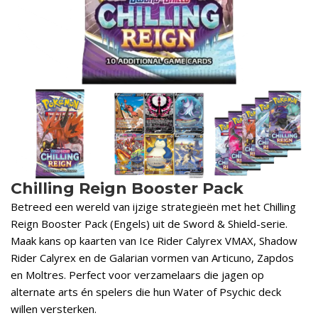
Chilling Reign Booster Pack
Betreed een wereld van ijzige strategieën met het Chilling
Reign Booster Pack (Engels) uit de Sword & Shield-serie.
Maak kans op kaarten van Ice Rider Calyrex VMAX, Shadow
Rider Calyrex en de Galarian vormen van Articuno, Zapdos
en Moltres. Perfect voor verzamelaars die jagen op
alternate arts én spelers die hun Water of Psychic deck
willen versterken.