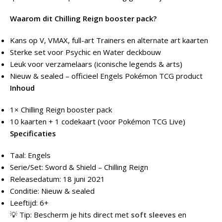
Waarom dit Chilling Reign booster pack?
Kans op V, VMAX, full-art Trainers en alternate art kaarten
Sterke set voor Psychic en Water deckbouw
Leuk voor verzamelaars (iconische legends & arts)
Nieuw & sealed – officieel Engels Pokémon TCG product
Inhoud
1× Chilling Reign booster pack
10 kaarten + 1 codekaart (voor Pokémon TCG Live)
Specificaties
Taal: Engels
Serie/Set: Sword & Shield – Chilling Reign
Releasedatum: 18 juni 2021
Conditie: Nieuw & sealed
Leeftijd: 6+
💡 Tip: Bescherm je hits direct met
soft sleeves
en