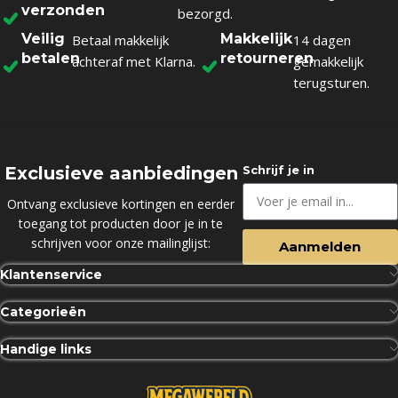
verzonden
bezorgd.
Veilig
Makkelijk
Betaal makkelijk
14 dagen
betalen
retourneren
achteraf met Klarna.
gemakkelijk
terugsturen.
Exclusieve aanbiedingen
Schrijf je in
Ontvang exclusieve kortingen en eerder
toegang tot producten door je in te
schrijven voor onze mailinglijst:
Aanmelden
Klantenservice
Categorieën
Handige links