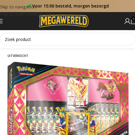
Voor 15:00 besteld, morgen bezorgd
Skip to navigation
Skip to main content
0
Home
Collectie Boxen
UITVERKOCHT