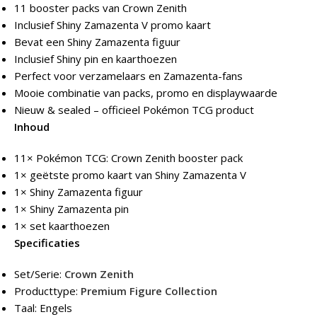
11 booster packs van Crown Zenith
Inclusief Shiny Zamazenta V promo kaart
Bevat een Shiny Zamazenta figuur
Inclusief Shiny pin en kaarthoezen
Perfect voor verzamelaars en Zamazenta-fans
Mooie combinatie van packs, promo en displaywaarde
Nieuw & sealed – officieel Pokémon TCG product
Inhoud
11× Pokémon TCG: Crown Zenith booster pack
1× geëtste promo kaart van Shiny Zamazenta V
1× Shiny Zamazenta figuur
1× Shiny Zamazenta pin
1× set kaarthoezen
Specificaties
Set/Serie:
Crown Zenith
Producttype:
Premium Figure Collection
Taal: Engels