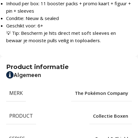
Inhoud per box: 11 booster packs + promo kaart + figuur +
pin + sleeves
Conditie: Nieuw & sealed
Geschikt voor: 6+
💡 Tip: Bescherm je hits direct met
soft sleeves
en
bewaar je mooiste pulls veilig in
toploaders
.
Product informatie
Algemeen
MERK
The Pokémon Company
PRODUCT
Collectie Boxen