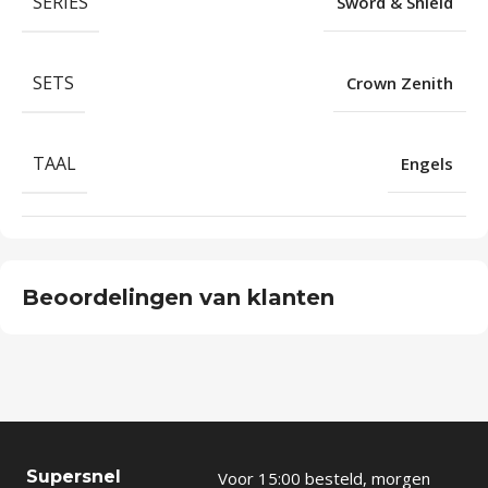
SERIES
Sword & Shield
SETS
Crown Zenith
TAAL
Engels
Beoordelingen van klanten
Supersnel
Voor 15:00 besteld, morgen