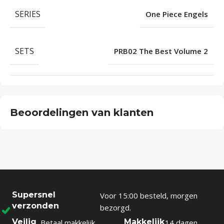
SERIES
One Piece Engels
SETS
PRB02 The Best Volume 2
Beoordelingen van klanten
Supersnel
Voor 15:00 besteld, morgen
verzonden
bezorgd.
Veilig
Makkelijk
Betaal makkelijk
14 dagen