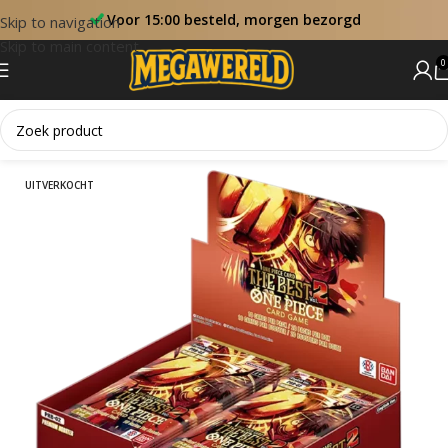
Voor 15:00 besteld, morgen bezorgd
Skip to navigation
Skip to main content
0
Home
One Piece Booster Boxen
UITVERKOCHT