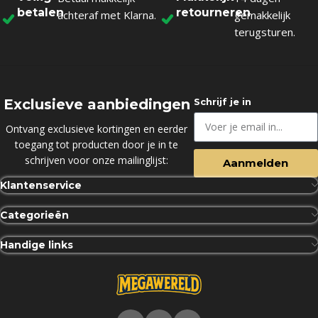
betalen
retourneren
achteraf met Klarna.
gemakkelijk
terugsturen.
Exclusieve aanbiedingen
Schrijf je in
Ontvang exclusieve kortingen en eerder
toegang tot producten door je in te
schrijven voor onze mailinglijst:
Aanmelden
Klantenservice
Categorieën
Handige links