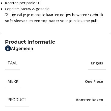
Kaarten per pack: 10
Conditie: Nieuw & geseald
💡 Tip: Wil je je mooiste kaarten netjes bewaren? Gebruik
soft sleeves
en een
toploader
voor je zeldzame pulls.
Product informatie
Algemeen
TAAL
Engels
MERK
One Piece
PRODUCT
Booster Boxen