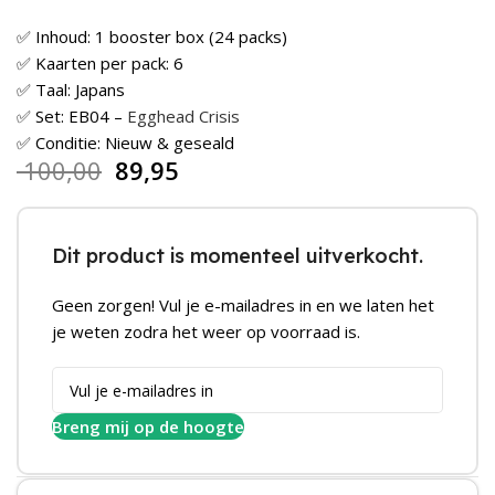
✅ Inhoud: 1 booster box (24 packs)
✅ Kaarten per pack: 6
✅ Taal: Japans
✅ Set: EB04 –
Egghead Crisis
✅ Conditie: Nieuw & geseald
100,00
89,95
Dit product is momenteel uitverkocht.
Geen zorgen! Vul je e-mailadres in en we laten het
je weten zodra het weer op voorraad is.
Breng mij op de hoogte