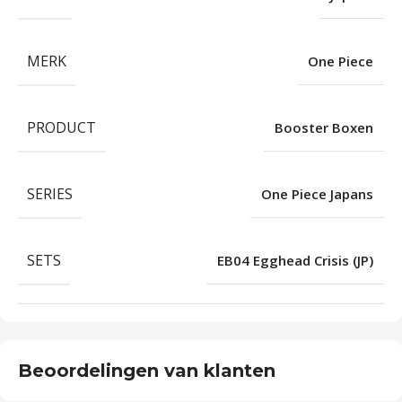
MERK
One Piece
PRODUCT
Booster Boxen
SERIES
One Piece Japans
SETS
EB04 Egghead Crisis (JP)
Beoordelingen van klanten