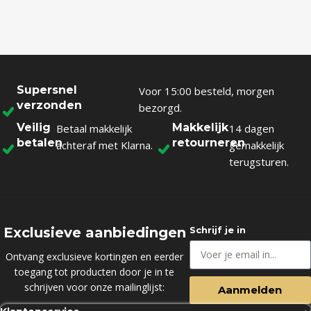
Supersnel
Voor 15:00 besteld, morgen
verzonden
bezorgd.
Veilig
Makkelijk
Betaal makkelijk
14 dagen
betalen
retourneren
achteraf met Klarna.
gemakkelijk
terugsturen.
Exclusieve aanbiedingen
Schrijf je in
Ontvang exclusieve kortingen en eerder
toegang tot producten door je in te
schrijven voor onze mailinglijst:
Aanmelden