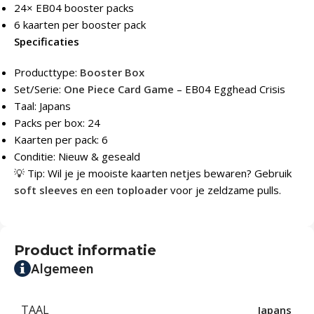
24× EB04 booster packs
6 kaarten per booster pack
Specificaties
Producttype:
Booster Box
Set/Serie:
One Piece Card Game
– EB04 Egghead Crisis
Taal: Japans
Packs per box: 24
Kaarten per pack: 6
Conditie: Nieuw & geseald
💡 Tip: Wil je je mooiste kaarten netjes bewaren? Gebruik
soft sleeves
en een
toploader
voor je zeldzame pulls.
Product informatie
Algemeen
TAAL
Japans