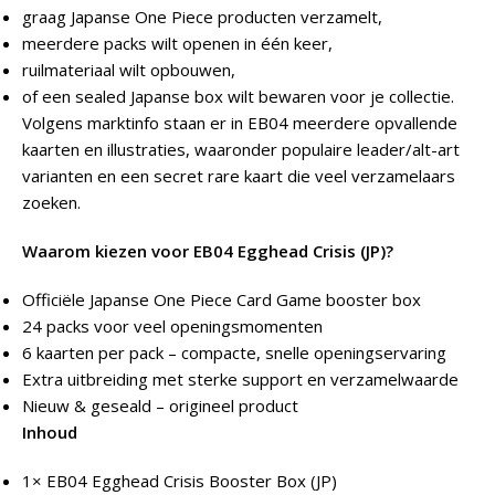
graag Japanse One Piece producten verzamelt,
meerdere packs wilt openen in één keer,
ruilmateriaal wilt opbouwen,
of een sealed Japanse box wilt bewaren voor je collectie.
Volgens marktinfo staan er in EB04 meerdere opvallende
kaarten en illustraties, waaronder populaire leader/alt-art
varianten en een secret rare kaart die veel verzamelaars
zoeken.
Waarom kiezen voor EB04 Egghead Crisis (JP)?
Officiële Japanse One Piece Card Game booster box
24 packs voor veel openingsmomenten
6 kaarten per pack – compacte, snelle openingservaring
Extra uitbreiding met sterke support en verzamelwaarde
Nieuw & geseald – origineel product
Inhoud
1× EB04 Egghead Crisis Booster Box (JP)