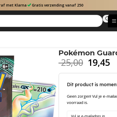
raf met Klarna
Gratis verzending vanaf 250
k
Pokémon Guard
25,00
19,45
Dit product is moment
Geen zorgen! Vul je e-maila
voorraad is.