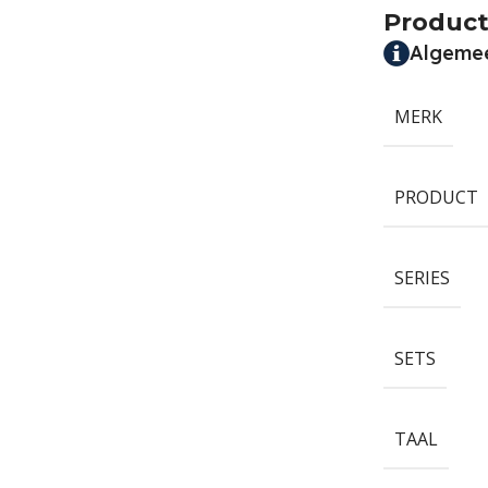
Product
Algeme
MERK
PRODUCT
SERIES
SETS
TAAL