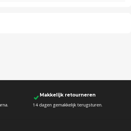
Makkelijk retourneren
arna.
14 dagen gemakkelijk terugsturen.