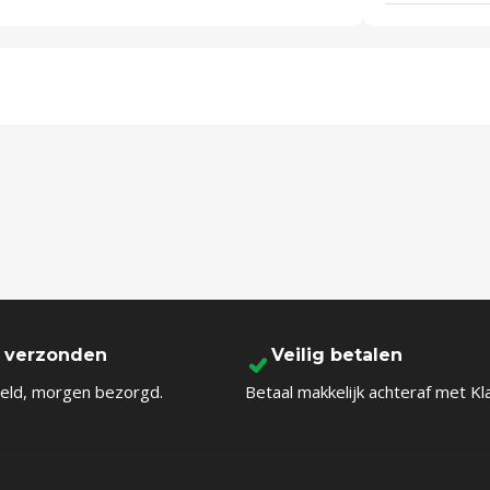
l verzonden
Veilig betalen
eld, morgen bezorgd.
Betaal makkelijk achteraf met Kl