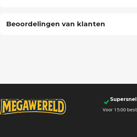
Beoordelingen van klanten
Supersne
Voor 15:00 best