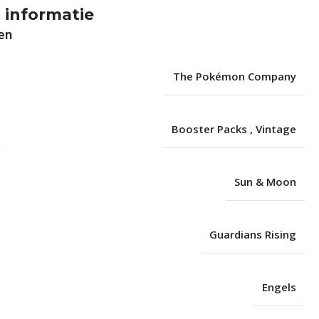
 informatie
en
The Pokémon Company
Booster Packs
,
Vintage
Sun & Moon
Guardians Rising
Engels