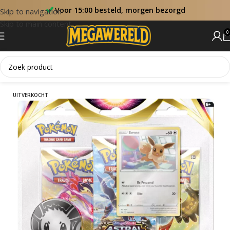
Voor 15:00 besteld, morgen bezorgd
Skip to navigation
Skip to main content
0
Home
Sets
Astral Radiance
UITVERKOCHT