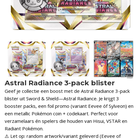
Astral Radiance 3-pack blister
Geef je collectie een boost met de Astral Radiance 3-pack
blister uit Sword & Shield—Astral Radiance. Je krijgt 3
booster packs, een foil promo (variant Eevee óf Sylveon) en
een metallic Pokémon coin + codekaart. Perfect voor
verzamelaars én spelers die houden van Hisui, VSTAR en
Radiant Pokémon.
⚠️ Let op: random artwork/variant geleverd (Eevee of