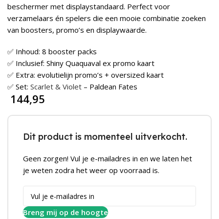
beschermer met displaystandaard. Perfect voor
verzamelaars én spelers die een mooie combinatie zoeken
van boosters, promo’s en displaywaarde.
✅ Inhoud: 8 booster packs
✅ Inclusief: Shiny Quaquaval ex promo kaart
✅ Extra: evolutielijn promo’s + oversized kaart
✅ Set:
Scarlet & Violet
– Paldean Fates
144,95
Dit product is momenteel uitverkocht.
Geen zorgen! Vul je e-mailadres in en we laten het
je weten zodra het weer op voorraad is.
Breng mij op de hoogte