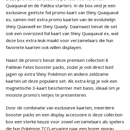
Quaquaval en de Paldea starters. In de box vind je een
exclusieve geëtste foil promo kaart van Shiny Quaquaval
ex, samen met extra promo kaarten van de evolutielijn:
Shiny Quaxwell en Shiny Quaxly. Daarnaast bevat de set
ook een oversized foil kaart van Shiny Quaquaval ex, wat
deze box extra leuk maakt voor verzamelaars die hun
favoriete kaarten ook willen displayen.
Naast de promo’s bevat deze premium collection 8
Paldean Fates booster packs, zodat je ook direct kunt
jagen op extra Shiny Pokémon en andere zeldzame
kaarten uit deze populaire set. Als extra krijg je ook een
magnetische 3-kaart beschermer met basis, ideaal om je
mooiste promo’s netjes te presenteren.
Door de combinatie van exclusieve kaarten, meerdere
booster packs en een display accessoire is deze collection
box een sterke keuze voor zowel verzamelaars als spelers
die hun Pokémon TCG-ervaring naar een hoger niveau