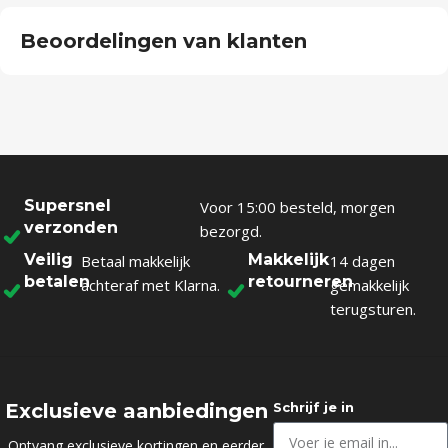
Beoordelingen van klanten
Supersnel
Voor 15:00 besteld, morgen
verzonden
bezorgd.
Veilig
Makkelijk
Betaal makkelijk
14 dagen
betalen
retourneren
achteraf met Klarna.
gemakkelijk
terugsturen.
Exclusieve aanbiedingen
Schrijf je in
Ontvang exclusieve kortingen en eerder