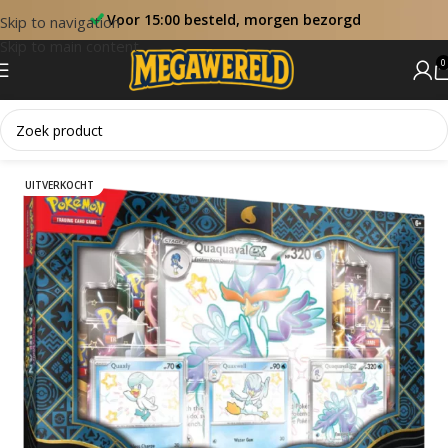
Voor 15:00 besteld, morgen bezorgd
Skip to navigation
Skip to main content
0
Home
Collectie Boxen
UITVERKOCHT