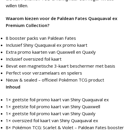
willen tillen.
Waarom kiezen voor de Paldean Fates Quaquaval ex
Premium Collection?
8 booster packs van Paldean Fates
Inclusief Shiny Quaquaval ex promo kaart
Extra promo kaarten van Quaxwell en Quaxly
Inclusief oversized foil kaart
Bevat een magnetische 3-kaart beschermer met basis
Perfect voor verzamelaars en spelers
Nieuw & sealed – officieel Pokémon TCG product
Inhoud
1× geëtste foil promo kaart van Shiny Quaquaval ex
1× geëtste foil promo kaart van Shiny Quaxwell
1× geëtste foil promo kaart van Shiny Quaxly
1× oversized foil kaart van Shiny Quaquaval ex
8× Pokémon TCG: Scarlet & Violet – Paldean Fates booster