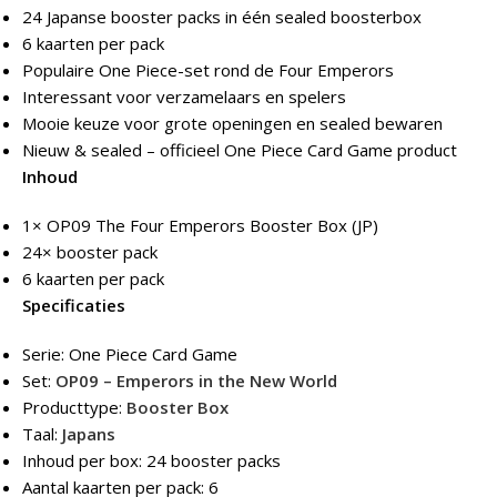
24 Japanse booster packs in één sealed boosterbox
6 kaarten per pack
Populaire One Piece-set rond de Four Emperors
Interessant voor verzamelaars en spelers
Mooie keuze voor grote openingen en sealed bewaren
Nieuw & sealed – officieel One Piece Card Game product
Inhoud
1× OP09 The Four Emperors Booster Box (JP)
24× booster pack
6 kaarten per pack
Specificaties
Serie: One Piece Card Game
Set:
OP09 – Emperors in the New World
Producttype:
Booster Box
Taal:
Japans
Inhoud per box: 24 booster packs
Aantal kaarten per pack: 6