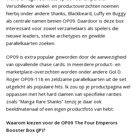
Verschillende winkel- en productoverzichten noemen
hierbij onder andere Shanks, Blackbeard, Luffy en Buggy
als centrale namen binnen OP09. Daardoor is deze box
interessant voor zowel verzamelaars als spelers die
nieuwe leaders, sterke archetypes en gewilde
parallelkaarten zoeken.
OP09 is extra populair geworden door de aanwezigheid
van opvallende chase cards. In meerdere product- en
marketplace-overzichten worden onder andere Gol D.
Roger OP09-118 en zeldzame parallelkaarten uit de set
uitgelicht als populaire hits. Ik zou op je productpagina wel
oppassen met het hard claimen van specifieke rarities
zoals “Manga Rare Shanks” tenzij je daar ook
beeldmateriaal of een eigen productfoto van hebt.
Waarom kiezen voor de OP09 The Four Emperors
Booster Box (JP)?