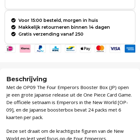
Voor 15:00 besteld, morgen in huis
Makkelijk retourneren binnen 14 dagen
Gratis verzending vanaf 250
Beschrijving
Met de OP09 The Four Emperors Booster Box (JP) open
je een grote Japanse release uit de One Piece Card Game.
De officiële setnaam is Emperors in the New World [OP-
09], en de Japanse boosterbox bevat 24 packs met 6
kaarten per pack.
Deze set draait om de krachtigste figuren van de New
World en legt veel focus op de Four Emperors.