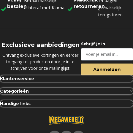
Betaal makkelijk
14 dagen
betalen
retourneren
achteraf met Klarna.
gemakkelijk
terugsturen.
Exclusieve aanbiedingen
Schrijf je in
Ontvang exclusieve kortingen en eerder
toegang tot producten door je in te
schrijven voor onze mailinglijst:
Aanmelden
Klantenservice
Categorieën
Handige links