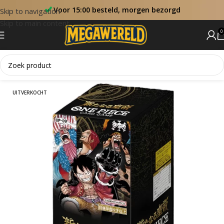
Voor 15:00 besteld, morgen bezorgd
Skip to navigation
Skip to main content
0
Home
One Piece Booster Boxen
UITVERKOCHT