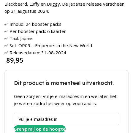
Blackbeard, Luffy en Buggy. De Japanse release verscheen
op 31 augustus 2024.
✅ Inhoud: 24 booster packs
✅ Per booster pack: 6 kaarten
✅ Taal: Japans
✅ Set: OP09 – Emperors in the New World
✅ Releasedatum: 31-08-2024
89,95
Dit product is momenteel uitverkocht.
Geen zorgen! Vul je e-mailadres in en we laten het
je weten zodra het weer op voorraad is.
Breng mij op de hoogte