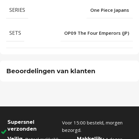
SERIES
One Piece Japans
SETS
OP09 The Four Emperors (JP)
Beoordelingen van klanten
Supersnel
Voor 15:00 besteld, morgen
verzonden
bezorgd.
Veilig
Makkelijk