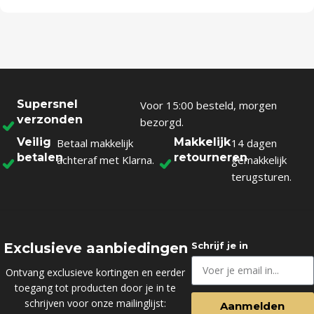
Supersnel
Voor 15:00 besteld, morgen
verzonden
bezorgd.
Veilig
Makkelijk
Betaal makkelijk
14 dagen
betalen
retourneren
achteraf met Klarna.
gemakkelijk
terugsturen.
Exclusieve aanbiedingen
Schrijf je in
Ontvang exclusieve kortingen en eerder
toegang tot producten door je in te
schrijven voor onze mailinglijst:
Aanmelden