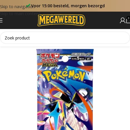
Voor 15:00 besteld, morgen bezorgd
Skip to navigation
Skip to main content
0
Home
Booster Packs