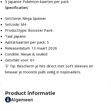
5 Japanse Pokémon-kaarten per pack
Specificaties
Set/Serie:
Ninja Spinner
Setcode: M4
Producttype:
Booster Pack
Taal:
Japans
Aantal kaarten per pack: 5
Releasedatum: 13 maart 2026
Conditie: Nieuw & sealed
Geschikt voor: 6+
💡 Tip: Bescherm je hits direct met
soft sleeves
en
bewaar je mooiste pulls veilig in
toploaders
.
Product informatie
Algemeen