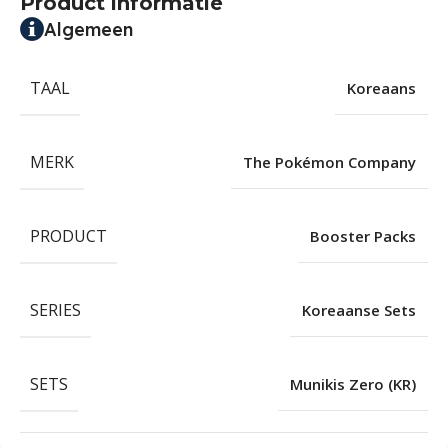
Product informatie
Algemeen
TAAL
Koreaans
MERK
The Pokémon Company
PRODUCT
Booster Packs
SERIES
Koreaanse Sets
SETS
Munikis Zero (KR)