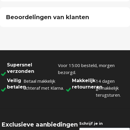
Beoordelingen van klanten
Supersnel
Voor 15:00 besteld, morgen
verzonden
bezorgd.
Veilig
Makkelijk
Betaal makkelijk
14 dagen
betalen
retourneren
achteraf met Klarna.
gemakkelijk
terugsturen.
Exclusieve aanbiedingen
Schrijf je in