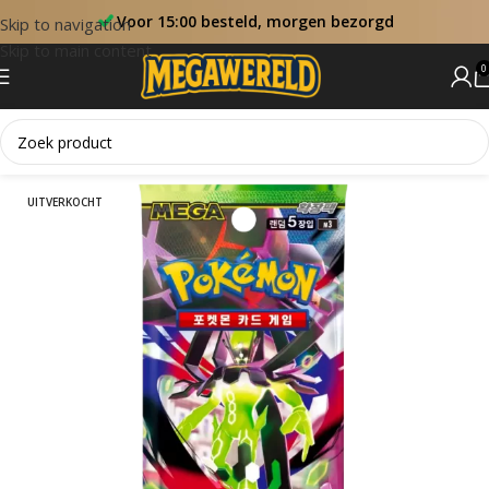
Voor 15:00 besteld, morgen bezorgd
Skip to navigation
Skip to main content
0
Home
Booster Packs
UITVERKOCHT