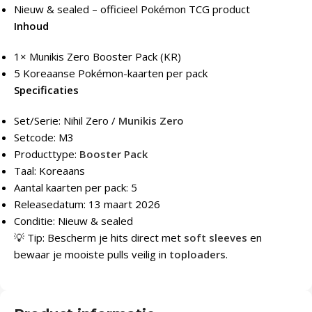
Nieuw & sealed – officieel Pokémon TCG product
Inhoud
1× Munikis Zero Booster Pack (KR)
5 Koreaanse Pokémon-kaarten per pack
Specificaties
Set/Serie: Nihil Zero /
Munikis Zero
Setcode: M3
Producttype:
Booster Pack
Taal: Koreaans
Aantal kaarten per pack: 5
Releasedatum: 13 maart 2026
Conditie: Nieuw & sealed
💡 Tip: Bescherm je hits direct met
soft sleeves
en
bewaar je mooiste pulls veilig in
toploaders
.