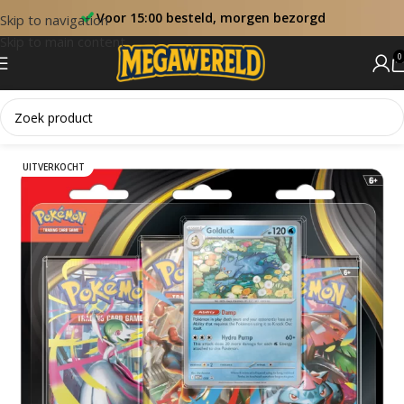
Voor 15:00 besteld, morgen bezorgd
Skip to navigation
Skip to main content
0
Home
Blister
UITVERKOCHT