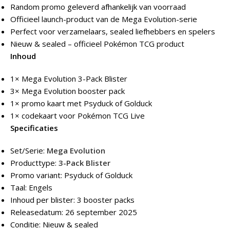
Random promo geleverd afhankelijk van voorraad
Officieel launch-product van de Mega Evolution-serie
Perfect voor verzamelaars, sealed liefhebbers en spelers
Nieuw & sealed – officieel Pokémon TCG product
Inhoud
1× Mega Evolution 3-Pack Blister
3× Mega Evolution booster pack
1× promo kaart met Psyduck of Golduck
1× codekaart voor Pokémon TCG Live
Specificaties
Set/Serie:
Mega Evolution
Producttype:
3-Pack Blister
Promo variant: Psyduck of Golduck
Taal: Engels
Inhoud per blister: 3 booster packs
Releasedatum: 26 september 2025
Conditie: Nieuw & sealed