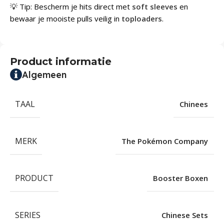
💡 Tip: Bescherm je hits direct met
soft sleeves
en
bewaar je mooiste pulls veilig in
toploaders
.
Product informatie
Algemeen
TAAL
Chinees
MERK
The Pokémon Company
PRODUCT
Booster Boxen
SERIES
Chinese Sets