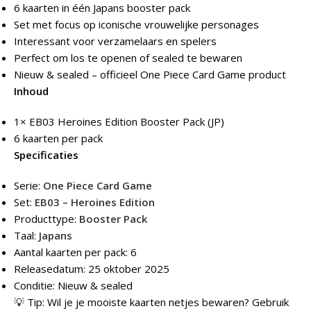
6 kaarten in één Japans booster pack
Set met focus op iconische vrouwelijke personages
Interessant voor verzamelaars en spelers
Perfect om los te openen of sealed te bewaren
Nieuw & sealed – officieel One Piece Card Game product
Inhoud
1× EB03 Heroines Edition Booster Pack (JP)
6 kaarten per pack
Specificaties
Serie:
One Piece Card Game
Set:
EB03 – Heroines Edition
Producttype:
Booster Pack
Taal:
Japans
Aantal kaarten per pack: 6
Releasedatum: 25 oktober 2025
Conditie: Nieuw & sealed
💡 Tip: Wil je je mooiste kaarten netjes bewaren? Gebruik