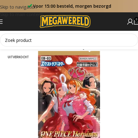
Voor 15:00 besteld, morgen bezorgd
Skip to navigation
Skip to main content
0
Home
Sets
EB03 Heroines Edition (JP)
UITVERKOCHT