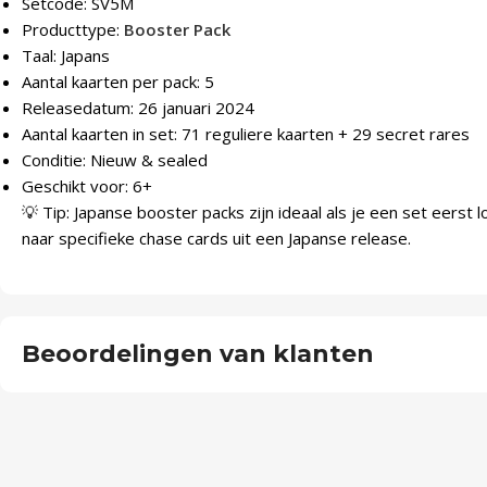
Setcode: SV5M
Producttype:
Booster Pack
Taal: Japans
Aantal kaarten per pack: 5
Releasedatum: 26 januari 2024
Aantal kaarten in set: 71 reguliere kaarten + 29 secret rares
Conditie: Nieuw & sealed
Geschikt voor: 6+
💡 Tip: Japanse booster packs zijn ideaal als je een set eerst l
naar specifieke chase cards uit een Japanse release.
Beoordelingen van klanten