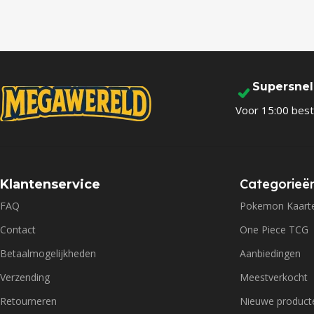
Supersne
Voor 15:00 best
Categorieë
Klantenservice
FAQ
Pokemon Kaart
Contact
One Piece TCG
Betaalmogelijkheden
Aanbiedingen
Verzending
Meestverkocht
Retourneren
Nieuwe product