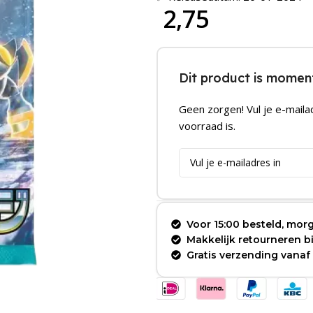
2,75
Dit product is moment
Geen zorgen! Vul je e-maila
voorraad is.
Voor 15:00 besteld, morg
Makkelijk retourneren 
Gratis verzending vanaf