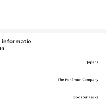
 informatie
en
Japans
The Pokémon Company
Booster Packs