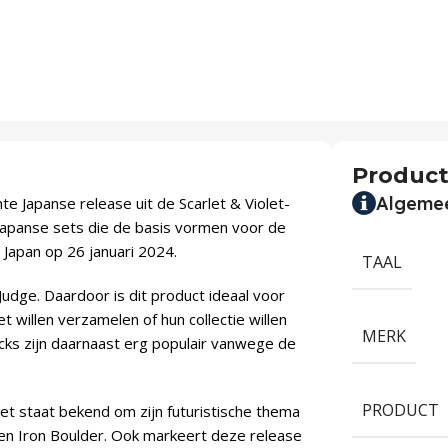
Product
Algeme
e Japanse release uit de Scarlet & Violet-
Japanse sets die de basis vormen voor de
 Japan op 26 januari 2024.
TAAL
udge. Daardoor is dit product ideaal voor
 willen verzamelen of hun collectie willen
MERK
ks zijn daarnaast erg populair vanwege de
PRODUCT
set staat bekend om zijn futuristische thema
en Iron Boulder. Ook markeert deze release