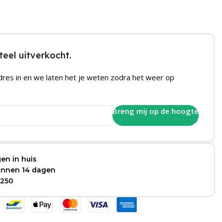
eel uitverkocht.
dres in en we laten het je weten zodra het weer op
Breng mij op de hoogte
en in huis
binnen 14 dagen
 250