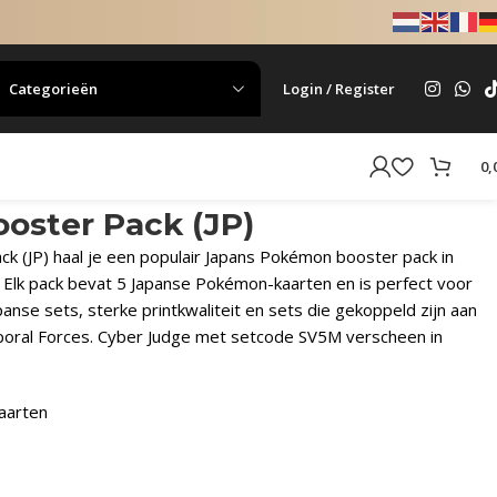
Categorieën
Login / Register
0,
oster Pack (JP)
k (JP) haal je een populair Japans Pokémon booster pack in
ie. Elk pack bevat 5 Japanse Pokémon-kaarten en is perfect voor
nse sets, sterke printkwaliteit en sets die gekoppeld zijn aan
mporal Forces. Cyber Judge met setcode SV5M verscheen in
aarten