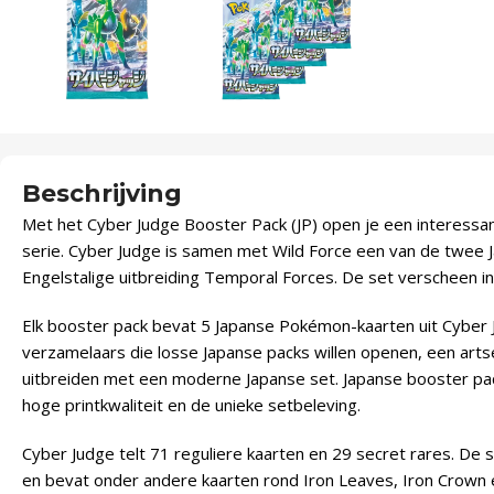
Beschrijving
Met het Cyber Judge Booster Pack (JP) open je een interessant
serie. Cyber Judge is samen met Wild Force een van de twee 
Engelstalige uitbreiding Temporal Forces. De set verscheen in
Elk booster pack bevat 5 Japanse Pokémon-kaarten uit Cyber J
verzamelaars die losse Japanse packs willen openen, een artset
uitbreiden met een moderne Japanse set. Japanse booster pac
hoge printkwaliteit en de unieke setbeleving.
Cyber Judge telt 71 reguliere kaarten en 29 secret rares. De 
en bevat onder andere kaarten rond Iron Leaves, Iron Crown 