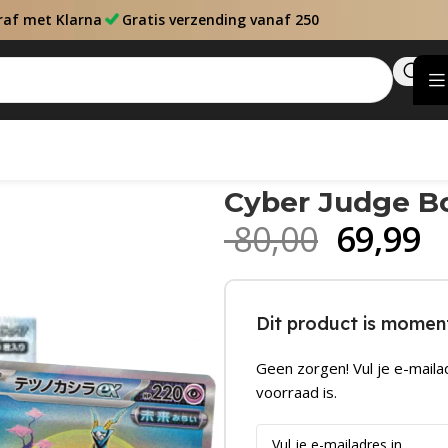
raf met Klarna
Gratis verzending vanaf 250
Cyber Judge Bo
80,00
69,99
Dit product is moment
Geen zorgen! Vul je e-maila
voorraad is.