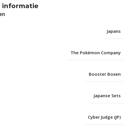
 informatie
en
Japans
The Pokémon Company
Booster Boxen
Japanse Sets
Cyber Judge (JP)