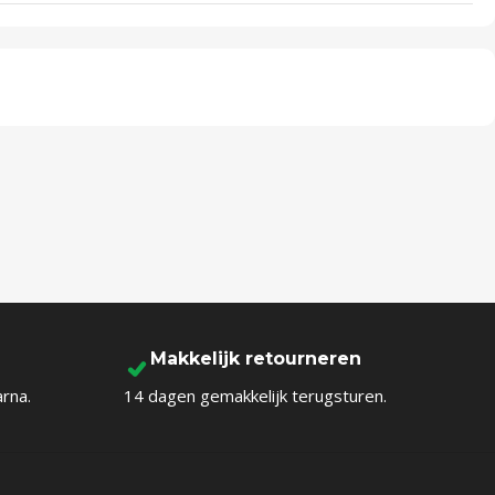
Makkelijk retourneren
arna.
14 dagen gemakkelijk terugsturen.