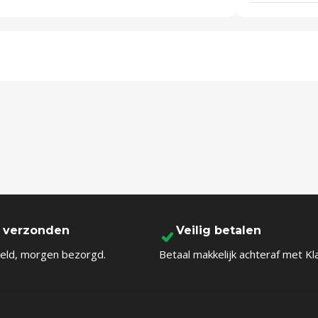
l verzonden
Veilig betalen
eld, morgen bezorgd.
Betaal makkelijk achteraf met Kl