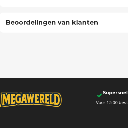
Beoordelingen van klanten
Supersne
Voor 15:00 best