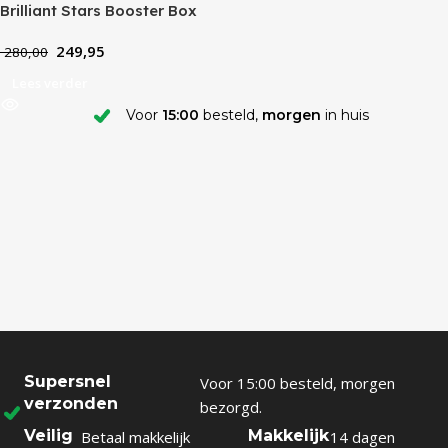
Brilliant Stars Booster Box
249,95
280,00
Lees verder
Voor
15:00
besteld,
morgen
in huis
Supersnel
Voor 15:00 besteld, morgen
verzonden
bezorgd.
Veilig
Makkelijk
Betaal makkelijk
14 dagen