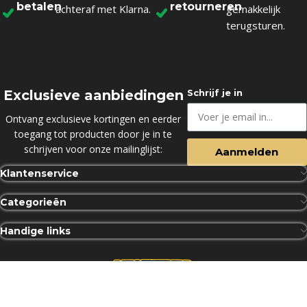
betalen
retourneren
achteraf met Klarna.
gemakkelijk
terugsturen.
Exclusieve aanbiedingen
Schrijf je in
Ontvang exclusieve kortingen en eerder
toegang tot producten door je in te
schrijven voor onze mailinglijst:
Aanmelden
Klantenservice
Categorieën
Handige links