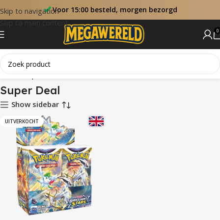
Voor 15:00 besteld, morgen bezorgd
Skip to navigation
Skip to main content
0
Home
Super Deal
Super Deal
Show sidebar
UITVERKOCHT