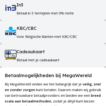
In3
Betaal in 3 termijnen met 0% rente
KBC/CBC
Voor Belgische klanten met KBC/CBC
Cadeaukaart
Betaal met je cadeaukaart
Betaalmogelijkheden bij MegaWereld
Bij MegaWereld vinden we het belangrijk dat je
veilig, snel
en zonder zorgen
kunt betalen. Daarom maken wij gebruik
van betrouwbare betaalproviders en bieden we een
breed
scala aan betaalmethoden
, zodat je altijd kunt kiezen