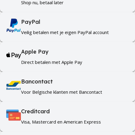
Shop nu, betaal later
PayPal
Veilig betalen met je eigen PayPal account
Apple Pay
Direct betalen met Apple Pay
Bancontact
Voor Belgische klanten met Bancontact
Creditcard
Visa, Mastercard en American Express