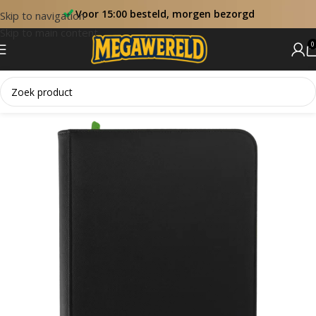
Voor 15:00 besteld, morgen bezorgd
Skip to navigation
Skip to main content
0
Home
Accessoires