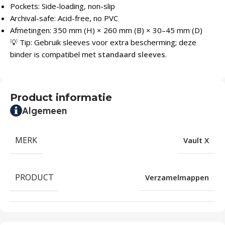
Pockets: Side-loading, non-slip
Archival-safe: Acid-free, no PVC
Afmetingen: 350 mm (H) × 260 mm (B) × 30–45 mm (D)
💡 Tip: Gebruik sleeves voor extra bescherming; deze
binder is compatibel met
standaard sleeves
.
Product informatie
Algemeen
MERK
Vault X
PRODUCT
Verzamelmappen