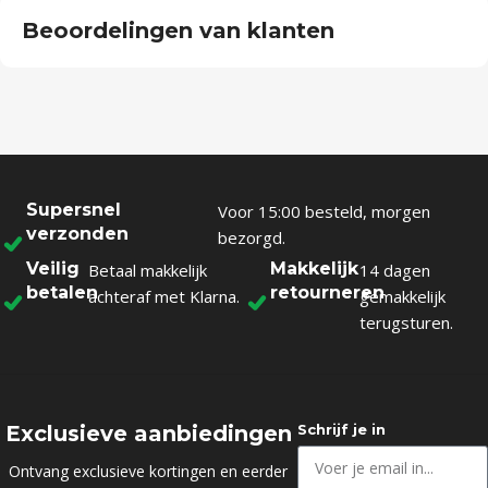
Beoordelingen van klanten
Supersnel
Voor 15:00 besteld, morgen
verzonden
bezorgd.
Veilig
Makkelijk
Betaal makkelijk
14 dagen
betalen
retourneren
achteraf met Klarna.
gemakkelijk
terugsturen.
Exclusieve aanbiedingen
Schrijf je in
Ontvang exclusieve kortingen en eerder