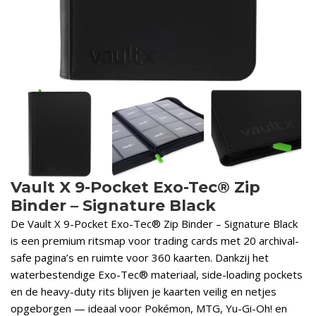
Vault X 9-Pocket Exo-Tec® Zip
Binder – Signature Black
De Vault X 9-Pocket Exo-Tec® Zip Binder – Signature Black
is een premium ritsmap voor trading cards met 20 archival-
safe pagina’s en ruimte voor 360 kaarten. Dankzij het
waterbestendige Exo-Tec® materiaal, side-loading pockets
en de heavy-duty rits blijven je kaarten veilig en netjes
opgeborgen — ideaal voor Pokémon, MTG, Yu-Gi-Oh! en