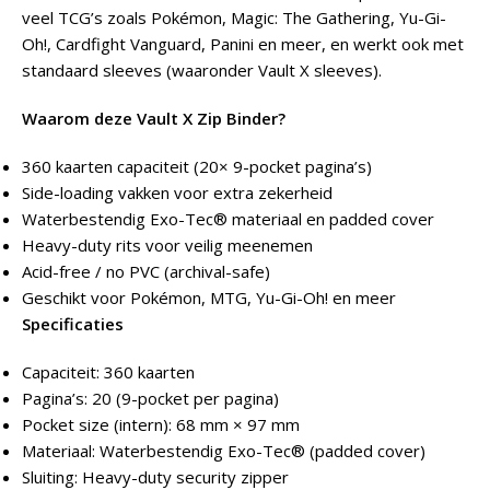
veel TCG’s zoals Pokémon, Magic: The Gathering, Yu-Gi-
Oh!, Cardfight Vanguard, Panini en meer, en werkt ook met
standaard sleeves (waaronder Vault X sleeves).
Waarom deze Vault X Zip Binder?
360 kaarten capaciteit (20× 9-pocket pagina’s)
Side-loading vakken voor extra zekerheid
Waterbestendig Exo-Tec® materiaal en padded cover
Heavy-duty rits voor veilig meenemen
Acid-free / no PVC (archival-safe)
Geschikt voor Pokémon, MTG, Yu-Gi-Oh! en meer
Specificaties
Capaciteit: 360 kaarten
Pagina’s: 20 (9-pocket per pagina)
Pocket size (intern): 68 mm × 97 mm
Materiaal: Waterbestendig Exo-Tec® (padded cover)
Sluiting: Heavy-duty security zipper