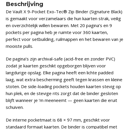
Beschrijving
De Vault X 9-Pocket Exo-Tec® Zip Binder (Signature Black)
is gemaakt voor verzamelaars die hun kaarten strak, veilig
en overzichtelijk willen bewaren. Met 20 pagina’s en 9
pockets per pagina heb je ruimte voor 360 kaarten,
perfect voor setbuilding, ruilmappen en het bewaren van je
mooiste pulls.
De pagina’s zijn archival-safe (acid-free en zonder PVC)
zodat je kaarten geschikt opgeborgen blijven voor
langdurige opslag. Elke pagina heeft een lichte padded
laag, wat extra bescherming geeft tegen krassen en kleine
stoten. De side-loading pockets houden kaarten stevig op
hun plek, en de stevige rits zorgt dat de binder gesloten
blijft wanneer je ‘m meeneemt — geen kaarten die eruit
schuiven.
De interne pocketmaat is 68 × 97 mm, geschikt voor
standaard formaat kaarten. De binder is compatibel met