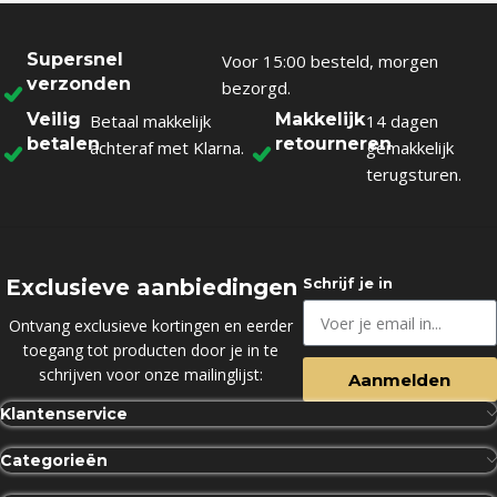
Supersnel
Voor 15:00 besteld, morgen
verzonden
bezorgd.
Veilig
Makkelijk
Betaal makkelijk
14 dagen
betalen
retourneren
achteraf met Klarna.
gemakkelijk
terugsturen.
Exclusieve aanbiedingen
Schrijf je in
Ontvang exclusieve kortingen en eerder
toegang tot producten door je in te
schrijven voor onze mailinglijst:
Aanmelden
Klantenservice
Categorieën