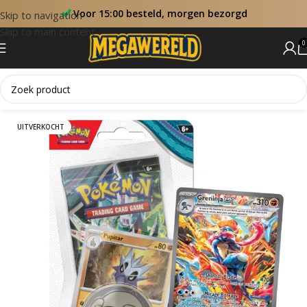
Voor 15:00 besteld, morgen bezorgd
Skip to navigation
Skip to main content
0
Home
Blister
UITVERKOCHT